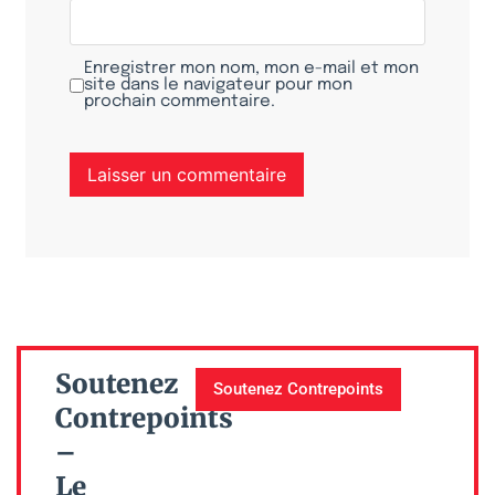
Enregistrer mon nom, mon e-mail et mon
site dans le navigateur pour mon
prochain commentaire.
Soutenez
Soutenez Contrepoints
Contrepoints
–
Le