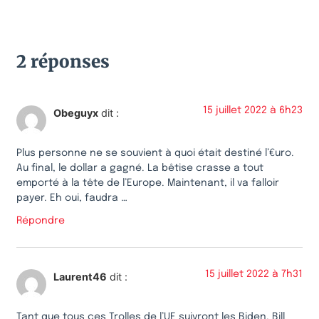
2 réponses
15 juillet 2022 à 6h23
Obeguyx
dit :
Plus personne ne se souvient à quoi était destiné l’€uro.
Au final, le dollar a gagné. La bêtise crasse a tout
emporté à la tête de l’Europe. Maintenant, il va falloir
payer. Eh oui, faudra …
Répondre
15 juillet 2022 à 7h31
Laurent46
dit :
Tant que tous ces Trolles de l’UE suivront les Biden, Bill