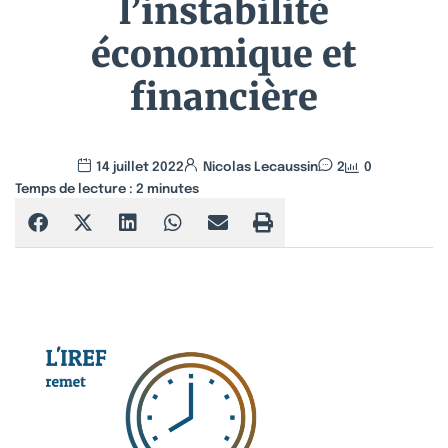
l’instabilité
économique et
financière
14 juillet 2022
Nicolas Lecaussin
2
0
Temps de lecture :
2
minutes