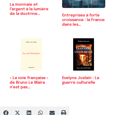
La monnaie et
l’argent à la lumière
de la doctrine…
Entreprises à forte
croissance : la France
dans les…
« La voie française »
Evelyne Joslain : La
de Bruno Le Maire
guerre culturelle
n’est pas…