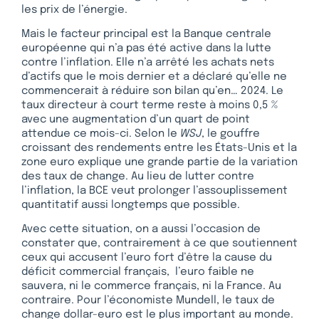
les prix de l’énergie.
Mais le facteur principal est la Banque centrale
européenne qui n’a pas été active dans la lutte
contre l’inflation. Elle n’a arrêté les achats nets
d’actifs que le mois dernier et a déclaré qu’elle ne
commencerait à réduire son bilan qu’en… 2024. Le
taux directeur à court terme reste à moins 0,5 %
avec une augmentation d’un quart de point
attendue ce mois-ci. Selon le
WSJ
, le gouffre
croissant des rendements entre les États-Unis et la
zone euro explique une grande partie de la variation
des taux de change. Au lieu de lutter contre
l’inflation, la BCE veut prolonger l’assouplissement
quantitatif aussi longtemps que possible.
Avec cette situation, on a aussi l’occasion de
constater que, contrairement à ce que soutiennent
ceux qui accusent l’euro fort d’être la cause du
déficit commercial français, l’euro faible ne
sauvera, ni le commerce français, ni la France. Au
contraire. Pour l’économiste Mundell, le taux de
change dollar-euro est le plus important au monde.