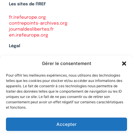
Les sites de l'IREF
fr.irefeurope.org
contrepoints-archives.org
journaldeslibertes.fr
en.irefeurope.org
Légal
Mentions légales
Gérer le consentement
Politique de confidentialité
Plan du site
Pour offrir les meilleures expériences, nous utilisons des technologies
telles que les cookies pour stocker et/ou accéder aux informations des
appareils. Le fait de consentir à ces technologies nous permettra de
traiter des données telles que le comportement de navigation ou les ID
uniques sur ce site. Le fait de ne pas consentir ou de retirer son
Soutenez Contrepoints
consentement peut avoir un effet négatif sur certaines caractéristiques
et fonctions.
Contact
Accepter