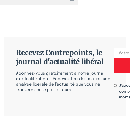
Recevez Contrepoints, le
journal d'actualité libéral
Abonnez-vous gratuitement à notre journal
d’actualité libéral. Recevez tous les matins une
analyse libérale de l’actualité que vous ne
J'acc
trouverez nulle part ailleurs.
compr
mome