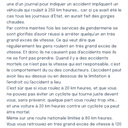
une d’un journal pour indiquer un accident impliquant un
véhicule qui roulait à 250 km heures… car si ça avait été le
cas tous les journaux d’État, en aurait fait des gorges
chaudes.
Par contre maintes fois les services de gendarmerie se
sont glorifiés d’avoir réussi à arrêter quelqu’un en très
grand excès de vitesse. Ce qui veut dire que
régulièrement les gens roulent en très grand excès de
vitesse. Et donc ils ne causent pas d’accidents mais ils
ne se font pas prendre. Quand il y a des accidents
mortels ce n’est pas la vitesse qui est responsable, c’est
le comportement du ou des conducteurs. L’accident peut
avoir lieu au-dessus ou en dessous de la limitation à
l’endroit où l’accident a lieu.
C’est sûr que si vous roulez à 20 km heures, et que vous
ne pouvez pas éviter un cycliste qui tourne juste devant
vous, sans prévenir, quelque part vous roulez trop vite…
et une voiture à 20 km heures contre un cycliste ça peut
être mortel.
Même sur une route nationale limitée à 80 km heures.
Vous vous retrouvez en très grand excès de vitesse à 120