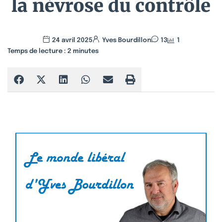
la névrose du contrôle
24 avril 2025
Yves Bourdillon
13
1
Temps de lecture :
2
minutes