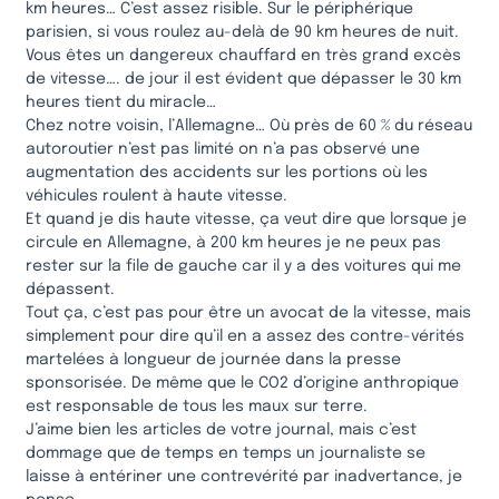
km heures… C’est assez risible. Sur le périphérique
parisien, si vous roulez au-delà de 90 km heures de nuit.
Vous êtes un dangereux chauffard en très grand excès
de vitesse…. de jour il est évident que dépasser le 30 km
heures tient du miracle…
Chez notre voisin, l’Allemagne… Où près de 60 % du réseau
autoroutier n’est pas limité on n’a pas observé une
augmentation des accidents sur les portions où les
véhicules roulent à haute vitesse.
Et quand je dis haute vitesse, ça veut dire que lorsque je
circule en Allemagne, à 200 km heures je ne peux pas
rester sur la file de gauche car il y a des voitures qui me
dépassent.
Tout ça, c’est pas pour être un avocat de la vitesse, mais
simplement pour dire qu’il en a assez des contre-vérités
martelées à longueur de journée dans la presse
sponsorisée. De même que le CO2 d’origine anthropique
est responsable de tous les maux sur terre.
J’aime bien les articles de votre journal, mais c’est
dommage que de temps en temps un journaliste se
laisse à entériner une contrevérité par inadvertance, je