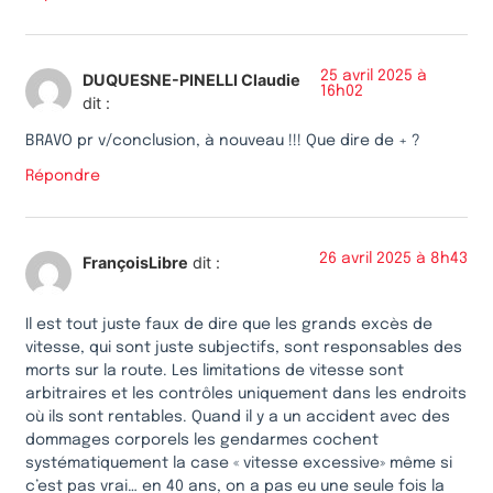
25 avril 2025 à
DUQUESNE-PINELLI Claudie
16h02
dit :
BRAVO pr v/conclusion, à nouveau !!! Que dire de + ?
Répondre
26 avril 2025 à 8h43
FrançoisLibre
dit :
Il est tout juste faux de dire que les grands excès de
vitesse, qui sont juste subjectifs, sont responsables des
morts sur la route. Les limitations de vitesse sont
arbitraires et les contrôles uniquement dans les endroits
où ils sont rentables. Quand il y a un accident avec des
dommages corporels les gendarmes cochent
systématiquement la case « vitesse excessive» même si
c’est pas vrai… en 40 ans, on a pas eu une seule fois la