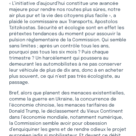
« L’initiative d’aujourd’hui constitue une avancée
majeure pour rendre nos routes plus sûres, notre
air plus pur et la vie des citoyens plus facile », a
plaidé le commissaire aux Transports, Apostolos
Tzitzikostas. Sécurité et écologie sont en effet les
prétextes tendances du moment pour assouvir la
pulsion règlementaire de la Commission. Qui semble
sans limites ; après un contrôle tous les ans,
pourquoi pas tous les six mois ? Puis chaque
trimestre ? Un harcèlement qui poussera au
demeurant les automobilistes à ne pas conserver
leur véhicule de plus de dix ans, donc à en acheter
plus souvent, ce qui n’est pas très écologiste, au
passage.
Bref, alors que planent des menaces existentielles,
comme la guerre en Ukraine, la concurrence de
l’économie chinoise, les menaces tarifaires de
Donald Trump, le déclassement du Vieux Continent
dans l’économie mondiale, notamment numérique,
la Commission semble avoir pour obsession
d’enquiquiner les gens et de rendre odieux le projet
européen jadis si mobilisateur. Et devant ce débit