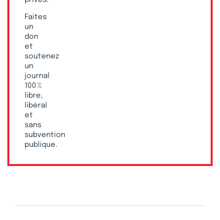
privés.
Faites
un
don
et
soutenez
un
journal
100 %
libre,
libéral
et
sans
subvention
publique.