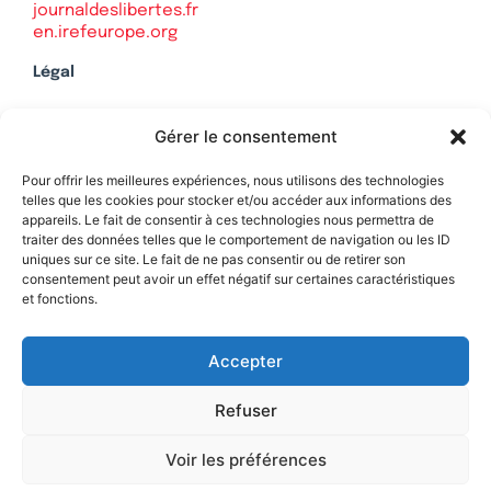
journaldeslibertes.fr
en.irefeurope.org
Légal
Mentions légales
Gérer le consentement
Politique de confidentialité
Plan du site
Pour offrir les meilleures expériences, nous utilisons des technologies
telles que les cookies pour stocker et/ou accéder aux informations des
appareils. Le fait de consentir à ces technologies nous permettra de
traiter des données telles que le comportement de navigation ou les ID
uniques sur ce site. Le fait de ne pas consentir ou de retirer son
Soutenez Contrepoints
consentement peut avoir un effet négatif sur certaines caractéristiques
et fonctions.
Contact
Accepter
Refuser
Voir les préférences