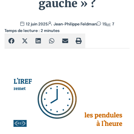
gauche » ?
12 juin 2025
Jean-Philippe Feldman
15
7
Temps de lecture :
2
minutes