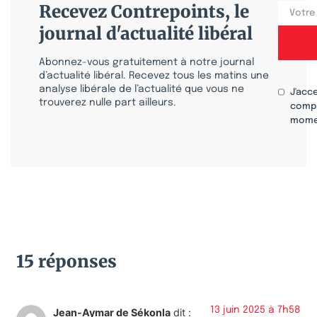
Recevez Contrepoints, le
journal d'actualité libéral
Abonnez-vous gratuitement à notre journal
d’actualité libéral. Recevez tous les matins une
analyse libérale de l’actualité que vous ne
J'acc
trouverez nulle part ailleurs.
compr
mome
15 réponses
13 juin 2025 à 7h58
Jean-Aymar de Sékonla
dit :