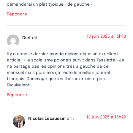
demanderai un plat typique « de gauche »
Répondre
13 juin 2025 à 15h18
Diet
dit :
Il y a dans le dernier monde diplomatique un excellent
article : « le socialisme polonais survit dans l’assiette » Je
ne partage pas les opinions trés à gauche de ce
mensuel mais pour moi ça reste le meilleur journal
français. Dommage que les libéraux n’aient pas
l’équivalent …
Répondre
13 juin 2025 à 16h20
Nicolas Lecaussin
dit :