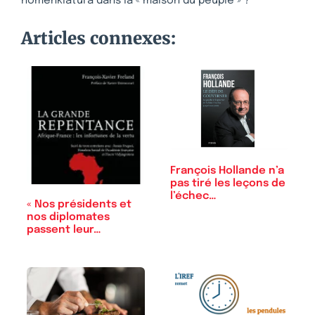
nomenklatura dans la « maison du peuple » ?
Articles connexes:
François Hollande n’a
pas tiré les leçons de
l’échec…
« Nos présidents et
nos diplomates
passent leur…