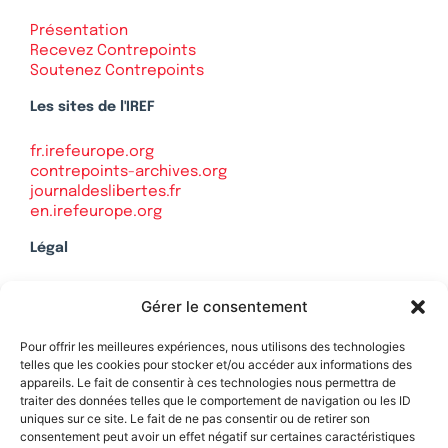
Présentation
Recevez Contrepoints
Soutenez Contrepoints
Les sites de l'IREF
fr.irefeurope.org
contrepoints-archives.org
journaldeslibertes.fr
en.irefeurope.org
Légal
Mentions légales
Gérer le consentement
Politique de confidentialité
Plan du site
Pour offrir les meilleures expériences, nous utilisons des technologies
telles que les cookies pour stocker et/ou accéder aux informations des
appareils. Le fait de consentir à ces technologies nous permettra de
traiter des données telles que le comportement de navigation ou les ID
uniques sur ce site. Le fait de ne pas consentir ou de retirer son
Soutenez Contrepoints
consentement peut avoir un effet négatif sur certaines caractéristiques