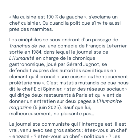
« Ma cuisine est 100 % de gauche », s’exclame un
chef cuisinier. Ou quand la politique s’invite aussi
près des marmites.
Les cinéphiles se souviendront d’un passage de
Tranches de vie
, une comédie de François Leterrier
sortie en 1984, dans lequel le journaliste de
L’Humanité
en charge de la chronique
gastronomique, joué par Gérard Jugnot, se
défendait auprès des autorités soviétiques en
clamant qu’il prônait « une cuisine authentiquement
prolétarienne ». C’est mutatis mutandis ce que nous
dit le chef Eloi Spinnler, « star des réseaux sociaux »
qui dirige deux restaurants à Paris et qui vient de
donner un entretien sur deux pages à
L’Humanité
magazine
(5 juin 2025). Sauf que lui,
malheureusement, ne plaisante pas…
Le journaliste communiste qui l’interroge est, il est
vrai, venu avec ses gros sabots : êtes-vous un chef
« engagé » ? êtes-vous un chef « politique » ? Les