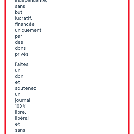
indépendante,
sans
but
lucratif,
financée
uniquement
par
des
dons
privés.
Faites
un
don
et
soutenez
un
journal
100 %
libre,
libéral
et
sans