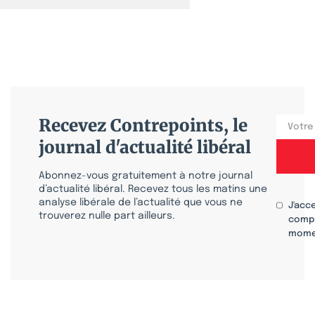
Recevez Contrepoints, le
journal d'actualité libéral
Abonnez-vous gratuitement à notre journal
d’actualité libéral. Recevez tous les matins une
analyse libérale de l’actualité que vous ne
J'acc
trouverez nulle part ailleurs.
compr
mome