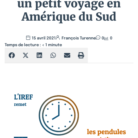
un petit voyage en
Amérique du Sud
15 avril 2021
François Turenne
0
0
Temps de lecture :
< 1
minute