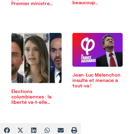
beaucoup…
Premier ministre…
Jean-Luc Mélenchon
insulte et menace à
tout-va !
Élections
colombiennes : la
liberté va-t-elle…