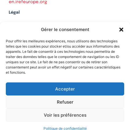
en.irefeurope.org
Légal
Mentions légales
Gérer le consentement
Politique de confidentialité
Plan du site
Pour offrir les meilleures expériences, nous utilisons des technologies
telles que les cookies pour stocker et/ou accéder aux informations des
appareils. Le fait de consentir à ces technologies nous permettra de
traiter des données telles que le comportement de navigation ou les ID
uniques sur ce site. Le fait de ne pas consentir ou de retirer son
Soutenez Contrepoints
consentement peut avoir un effet négatif sur certaines caractéristiques
et fonctions.
Contact
Accepter
Refuser
Voir les préférences
Politique de confidentialité
© 2026 IREF
|
une réalisation SCENE 64