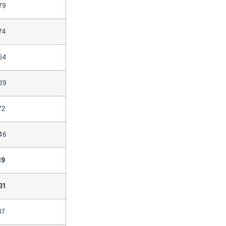
79
74
64
39
72
46
19
31
87