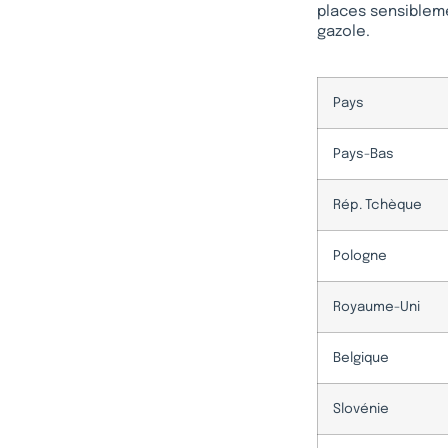
places sensiblem
gazole.
Pays
Pays-Bas
Rép. Tchèque
Pologne
Royaume-Uni
Belgique
Slovénie