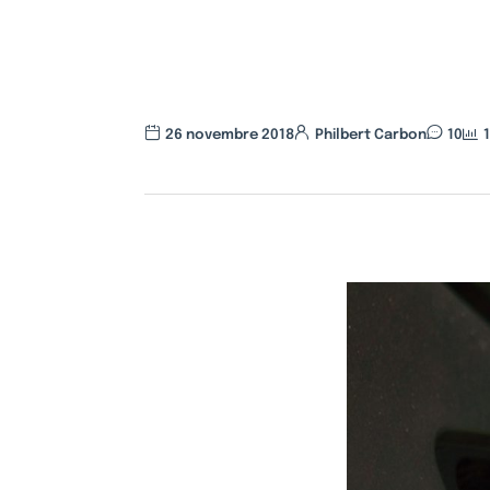
26 novembre 2018
Philbert Carbon
10
1