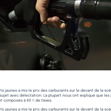
ets jaunes a mis le prix des carburants sur le devant de la sc
ujet avec délectation. La plupart nous ont expliqué que les 
nt composés à 60 % de taxes.
ets jaunes a mis le prix des carburants sur le devant de la sc