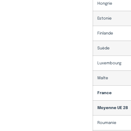
Hongrie
Estonie
Finlande
Suède
Luxembourg
Malte
France
Moyenne UE 28
Roumanie