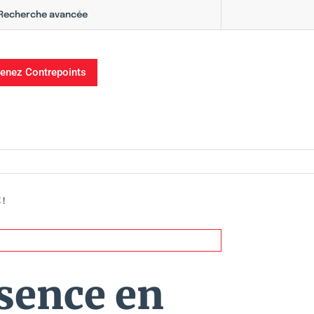
Recherche avancée
enez Contrepoints
 !
ssence en