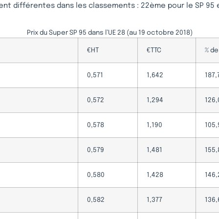
ent différentes dans les classements : 22ème pour le SP 95 
Prix du Super SP 95 dans l’UE 28 (au 19 octobre 2018)
€HT
€TTC
% de
0,571
1,642
187,
0,572
1,294
126,
0,578
1,190
105,
0,579
1,481
155,
0,580
1,428
146,
0,582
1,377
136,