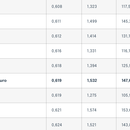
0,608
1,323
117,
0,611
1,499
145,
0,612
1,414
131,
0,616
1,331
116,
0,618
1,394
125,
uro
0,619
1,532
147,
0,619
1,275
105,
0,621
1,574
153,
0,624
1,521
143,