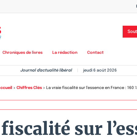
Sout
Chroniques de livres
La rédaction
Contact
Journal d'actualité libéral
|
jeudi 6 août 2026
ccueil
>
Chiffres Clés
>
La vraie fiscalité sur l’essence en France : 160 %
 fiscalité sur l’e