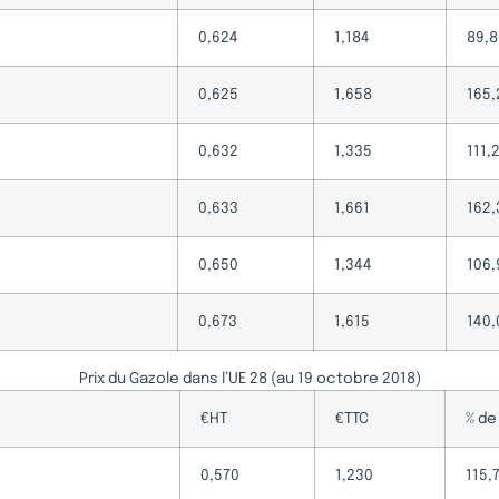
0,624
1,184
89,8
0,625
1,658
165,
0,632
1,335
111,
0,633
1,661
162,
0,650
1,344
106,
0,673
1,615
140,
Prix du Gazole dans l’UE 28 (au 19 octobre 2018)
€HT
€TTC
% de
0,570
1,230
115,