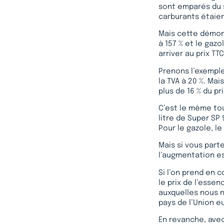
sont emparés du s
carburants étaie
Mais cette démons
à 157 % et le gazo
arriver au prix TTC
Prenons l’exemple
la TVA à 20 %. Ma
plus de 16 % du pri
C’est le même tou
litre de Super SP
Pour le gazole, le
Mais si vous parte
l’augmentation est
Si l’on prend en 
le prix de l’esse
auxquelles nous 
pays de l’Union e
En revanche, avec