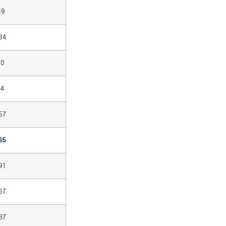
59
34
10
14
57
65
91
67
87