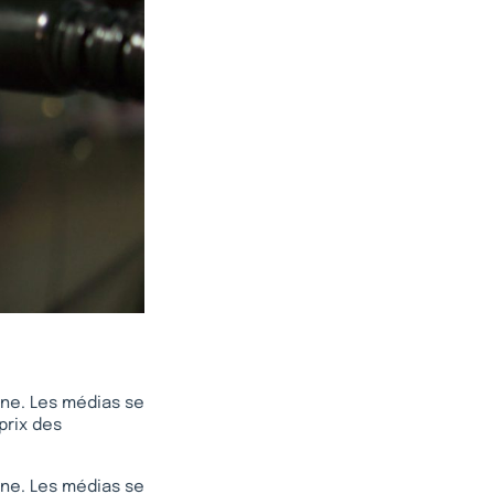
ène. Les médias se
prix des
ène. Les médias se