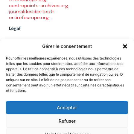
contrepoints-archives.org
journaldeslibertes.fr
en.irefeurope.org
Légal
Mentions légales
Gérer le consentement
Politique de confidentialité
Plan du site
Pour offrir les meilleures expériences, nous utilisons des technologies
telles que les cookies pour stocker et/ou accéder aux informations des
appareils. Le fait de consentir à ces technologies nous permettra de
traiter des données telles que le comportement de navigation ou les ID
uniques sur ce site. Le fait de ne pas consentir ou de retirer son
Soutenez Contrepoints
consentement peut avoir un effet négatif sur certaines caractéristiques
et fonctions.
Contact
Accepter
Refuser