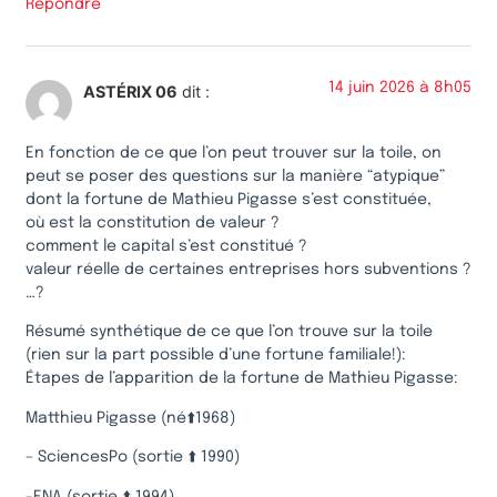
Répondre
14 juin 2026 à 8h05
ASTÉRIX 06
dit :
En fonction de ce que l’on peut trouver sur la toile, on
peut se poser des questions sur la manière “atypique”
dont la fortune de Mathieu Pigasse s’est constituée,
où est la constitution de valeur ?
comment le capital s’est constitué ?
valeur réelle de certaines entreprises hors subventions ?
…?
Résumé synthétique de ce que l’on trouve sur la toile
(rien sur la part possible d’une fortune familiale!):
Étapes de l’apparition de la fortune de Mathieu Pigasse:
Matthieu Pigasse (né⬆️1968)
– SciencesPo (sortie ⬆️ 1990)
-ENA (sortie ⬆️ 1994)