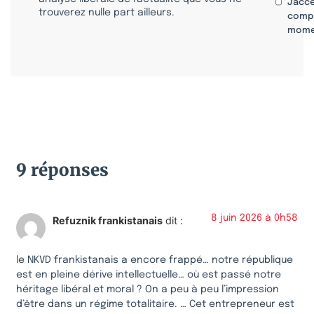
J'acc
trouverez nulle part ailleurs.
compr
mome
9 réponses
8 juin 2026 à 0h58
Refuznik frankistanais
dit :
le NKVD frankistanais a encore frappé… notre république
est en pleine dérive intellectuelle… où est passé notre
héritage libéral et moral ? On a peu à peu l’impression
d’être dans un régime totalitaire. … Cet entrepreneur est