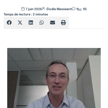
7 juin 2026
Élodie Messéant
9
95
Temps de lecture :
2
minutes