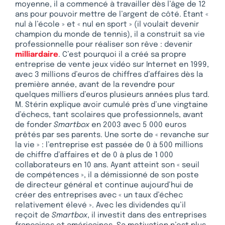
moyenne, il a commencé à travailler dès l’âge de 12
ans pour pouvoir mettre de l’argent de côté. Étant «
nul à l’école » et « nul en sport » (il voulait devenir
champion du monde de tennis), il a construit sa vie
professionnelle pour réaliser son rêve : devenir
milliardaire
. C’est pourquoi il a créé sa propre
entreprise de vente jeux vidéo sur Internet en 1999,
avec 3 millions d’euros de chiffres d’affaires dès la
première année, avant de la revendre pour
quelques milliers d’euros plusieurs années plus tard.
M. Stérin explique avoir cumulé près d’une vingtaine
d’échecs, tant scolaires que professionnels, avant
de fonder
Smartbox
en 2003 avec 5 000 euros
prêtés par ses parents. Une sorte de « revanche sur
la vie » : l’entreprise est passée de 0 à 500 millions
de chiffre d’affaires et de 0 à plus de 1 000
collaborateurs en 10 ans. Ayant atteint son « seuil
de compétences », il a démissionné de son poste
de directeur général et continue aujourd’hui de
créer des entreprises avec « un taux d’échec
relativement élevé ». Avec les dividendes qu’il
reçoit de
Smartbox
, il investit dans des entreprises