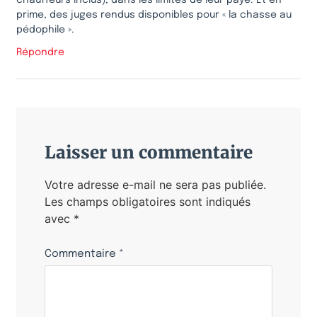
chauffeurs inclus), dans les limites de leur paye. Et en
prime, des juges rendus disponibles pour « la chasse au
pédophile ».
Répondre
Laisser un commentaire
Votre adresse e-mail ne sera pas publiée.
Les champs obligatoires sont indiqués
avec
*
Commentaire
*