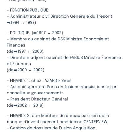
– FONCTION PUBLIQUE:
+ Administrateur civil Direction Générale du Trésor (
➡️1994 ↔️ 1997)
– POLITIQUE: (➡️1997 ↔️ 2002)
+ Membre du cabinet de DSK Ministre Économie et
Finances
(de➡️1997 ↔️ 2000).
+ Directeur adjoint cabinet de FABIUS Ministre Économie
et Finances
(de➡️2000 ↔️ 2002)
– FINANCE 1: chez LAZARD Frères
+ Associé gérant à Paris en fusions acquisitions et en
conseil aux gouvernements
+ President Directeur Général
(de➡️2002 ↔️ 2019)
– FINANCE 2: co-directeur du bureau parisien de la
banque d’investissement américaine CENTERVIEW
– Gestion de dossiers de Fusion Acquisition