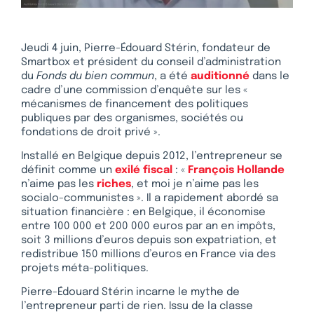
Jeudi 4 juin, Pierre-Édouard Stérin, fondateur de
Smartbox et président du conseil d’administration
du
Fonds du bien commun
, a été
auditionné
dans le
cadre d’une commission d’enquête sur les «
mécanismes de financement des politiques
publiques par des organismes, sociétés ou
fondations de droit privé ».
Installé en Belgique depuis 2012, l’entrepreneur se
définit comme un
exilé fiscal
: «
François Hollande
n’aime pas les
riches
, et moi je n’aime pas les
socialo-communistes ». Il a rapidement abordé sa
situation financière : en Belgique, il économise
entre 100 000 et 200 000 euros par an en impôts,
soit 3 millions d’euros depuis son expatriation, et
redistribue 150 millions d’euros en France via des
projets méta-politiques.
Pierre-Édouard Stérin incarne le mythe de
l’entrepreneur parti de rien. Issu de la classe