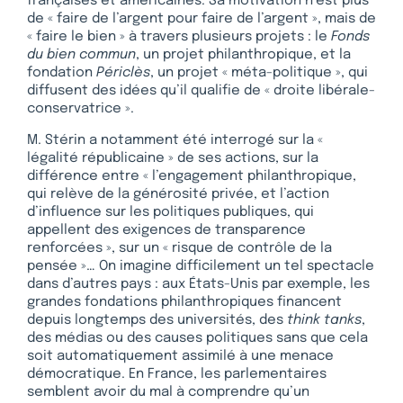
françaises et américaines. Sa motivation n’est plus
de « faire de l’argent pour faire de l’argent », mais de
« faire le bien » à travers plusieurs projets : le
Fonds
du bien commun
, un projet philanthropique, et la
fondation
Périclès
, un projet « méta-politique », qui
diffusent des idées qu’il qualifie de « droite libérale-
conservatrice ».
M. Stérin a notamment été interrogé sur la «
légalité républicaine » de ses actions, sur la
différence entre « l’engagement philanthropique,
qui relève de la générosité privée, et l’action
d’influence sur les politiques publiques, qui
appellent des exigences de transparence
renforcées », sur un « risque de contrôle de la
pensée »… On imagine difficilement un tel spectacle
dans d’autres pays : aux États-Unis par exemple, les
grandes fondations philanthropiques financent
depuis longtemps des universités, des
think tanks
,
des médias ou des causes politiques sans que cela
soit automatiquement assimilé à une menace
démocratique. En France, les parlementaires
semblent avoir du mal à comprendre qu’un