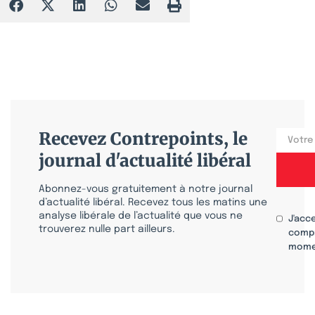
Recevez Contrepoints, le
journal d'actualité libéral
Abonnez-vous gratuitement à notre journal
d’actualité libéral. Recevez tous les matins une
analyse libérale de l’actualité que vous ne
J'acc
trouverez nulle part ailleurs.
compr
mome