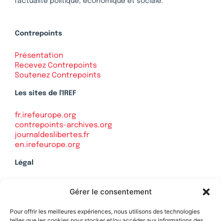
l’actualité politique, économique et sociale.
Contrepoints
Présentation
Recevez Contrepoints
Soutenez Contrepoints
Les sites de l'IREF
fr.irefeurope.org
contrepoints-archives.org
journaldeslibertes.fr
en.irefeurope.org
Légal
Mentions légales
Gérer le consentement
Politique de confidentialité
Plan du site
Pour offrir les meilleures expériences, nous utilisons des technologies
telles que les cookies pour stocker et/ou accéder aux informations des