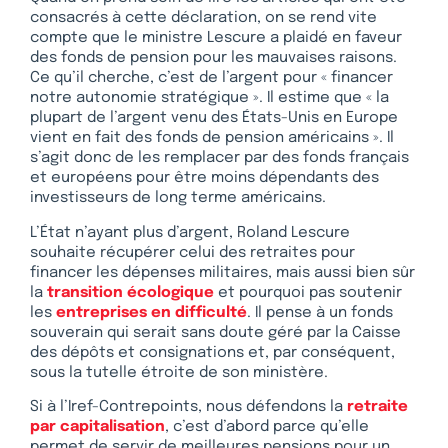
consacrés à cette déclaration, on se rend vite
compte que le ministre Lescure a plaidé en faveur
des fonds de pension pour les mauvaises raisons.
Ce qu’il cherche, c’est de l’argent pour « financer
notre autonomie stratégique ». Il estime que « la
plupart de l’argent venu des États-Unis en Europe
vient en fait des fonds de pension américains ». Il
s’agit donc de les remplacer par des fonds français
et européens pour être moins dépendants des
investisseurs de long terme américains.
L’État n’ayant plus d’argent, Roland Lescure
souhaite récupérer celui des retraites pour
financer les dépenses militaires, mais aussi bien sûr
la
transition écologique
et pourquoi pas soutenir
les
entreprises en difficulté
. Il pense à un fonds
souverain qui serait sans doute géré par la Caisse
des dépôts et consignations et, par conséquent,
sous la tutelle étroite de son ministère.
Si à l’Iref-Contrepoints, nous défendons la
retraite
par capitalisation
, c’est d’abord parce qu’elle
permet de servir de meilleures pensions pour un