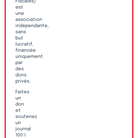
Fiscales)
est
une
association
indépendante,
sans
but
lucratif,
financée
uniquement
par
des
dons
privés.
Faites
un
don
et
soutenez
un
journal
100 %