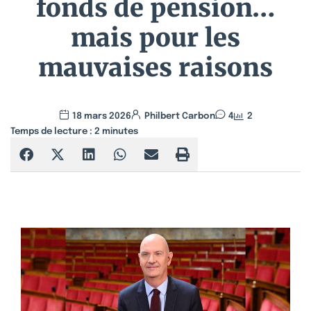
fonds de pension…
mais pour les
mauvaises raisons
18 mars 2026
Philbert Carbon
4
2
Temps de lecture :
2
minutes