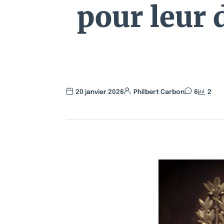
pour leur d
20 janvier 2026
Philbert Carbon
6
2