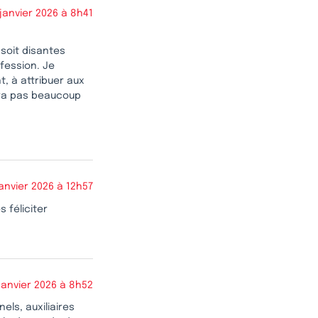
 janvier 2026 à 8h41
 soit disantes
fession. Je
t, à attribuer aux
era pas beaucoup
janvier 2026 à 12h57
 féliciter
janvier 2026 à 8h52
els, auxiliaires