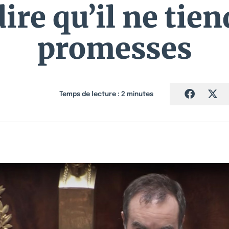
ire qu’il ne tie
promesses
Temps de lecture :
2
minutes