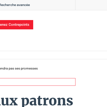
Recherche avancée
enez Contrepoints
 tiendra pas ses promesses
aux patrons