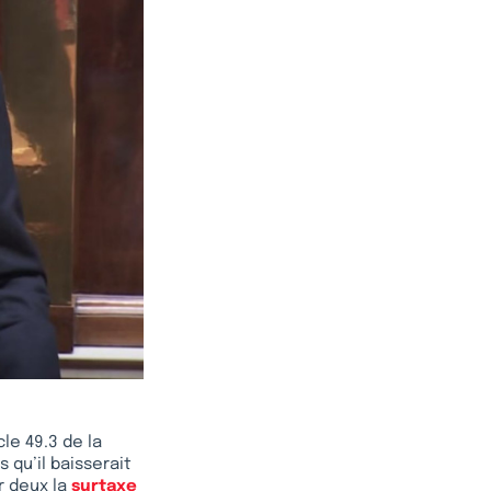
cle 49.3 de la
 qu’il baisserait
ar deux la
surtaxe