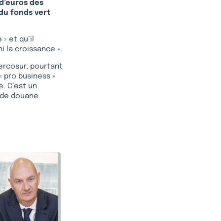
 d’euros des
du fonds vert
» et qu’il
i la croissance ».
ercosur, pourtant
« pro business »
. C’est un
 de douane