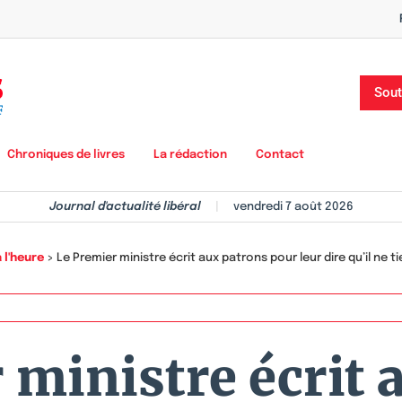
Sout
Chroniques de livres
La rédaction
Contact
Journal d'actualité libéral
|
vendredi 7 août 2026
 l'heure
>
Le Premier ministre écrit aux patrons pour leur dire qu’il ne
 ministre écrit 