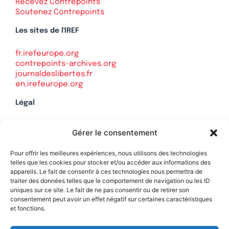
Recevez Contrepoints
Soutenez Contrepoints
Les sites de l'IREF
fr.irefeurope.org
contrepoints-archives.org
journaldeslibertes.fr
en.irefeurope.org
Légal
Mentions légales
Gérer le consentement
Politique de confidentialité
Plan du site
Pour offrir les meilleures expériences, nous utilisons des technologies
telles que les cookies pour stocker et/ou accéder aux informations des
appareils. Le fait de consentir à ces technologies nous permettra de
traiter des données telles que le comportement de navigation ou les ID
uniques sur ce site. Le fait de ne pas consentir ou de retirer son
Soutenez Contrepoints
consentement peut avoir un effet négatif sur certaines caractéristiques
et fonctions.
Contact