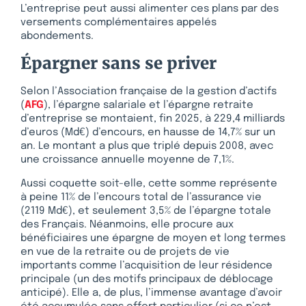
L’entreprise peut aussi alimenter ces plans par des
versements complémentaires appelés
abondements.
Épargner sans se priver
Selon l’Association française de la gestion d’actifs
(
AFG
), l’épargne salariale et l’épargne retraite
d’entreprise se montaient, fin 2025, à 229,4 milliards
d’euros (Md€) d’encours, en hausse de 14,7% sur un
an. Le montant a plus que triplé depuis 2008, avec
une croissance annuelle moyenne de 7,1%.
Aussi coquette soit-elle, cette somme représente
à peine 11% de l’encours total de l’assurance vie
(2119 Md€), et seulement 3,5% de l’épargne totale
des Français. Néanmoins, elle procure aux
bénéficiaires une épargne de moyen et long termes
en vue de la retraite ou de projets de vie
importants comme l’acquisition de leur résidence
principale (un des motifs principaux de déblocage
anticipé). Elle a, de plus, l’immense avantage d’avoir