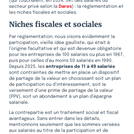
(qui touchaient, en 2024, 54% des salariés du
secteur privé selon la
Dares
) : la réglementation et
les niches fiscales et sociales.
Niches fiscales et sociales
Par réglementation, nous visons évidemment la
participation, vieille idée gaulliste, qui était à
l’origine facultative et qui est devenue obligatoire
pour les entreprises de 100 salariés ou plus en 1967,
puis pour celles d’au moins 50 salariés en 1990.
Depuis 2025, les
entreprises de 11 à 49
salariés
sont contraintes de mettre en place un dispositif
de partage de la valeur en choisissant soit un plan
de participation ou d’intéressement, soit le
versement d’une prime de partage de la valeur
(PPV), soit un abondement à un plan d’épargne
salariale.
La contrepartie est un traitement social et fiscal
avantageux. Sans entrer dans les détails,
mentionnons seulement que les sommes versées
aux salariés au titre de la participation et de