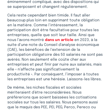
éminemment compliqué, avec des dispositions qui
se superposent et changent régulièrement.
Cela reste cependant bien timide. Il faut aller
beaucoup plus loin en supprimant toute obligation
en la matière. Comme l’intéressement, la
participation doit être facultative pour toutes les
entreprises, quelle que soit leur taille. Ainsi que
nous l’avons montré
dans un article
en 2023, à la
suite d’une note du Conseil d’analyse économique
(CAE), les bénéfices de l’extension de la
participation obligatoire dès 50 salariés ne sont pas
avérés. Non seulement elle coûte cher aux
entreprises et peut finir par nuire aux salariés, mais
elle « n’affecte pas significativement la
productivité ». Par conséquent, l’imposer à toutes
les entreprises est une hérésie. Laissons-les libres.
De même, les niches fiscales et sociales
mériteraient d’être reconsidérées. Nous
préférerions que soient baissées les cotisations
sociales sur tous les salaires. Nous pensons aussi
que le maquis des PEE, PEI, PEG, Perco, Pereco ou