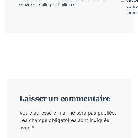
J'acc
trouverez nulle part ailleurs.
compr
mome
Laisser un commentaire
Votre adresse e-mail ne sera pas publiée.
Les champs obligatoires sont indiqués
avec
*