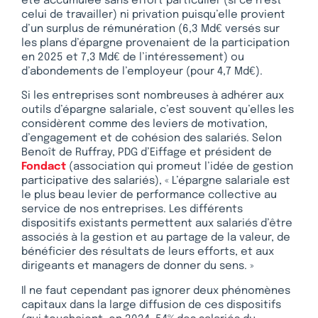
été accumulée sans effort particulier (si ce n’est
celui de travailler) ni privation puisqu’elle provient
d’un surplus de rémunération (6,3 Md€ versés sur
les plans d’épargne provenaient de la participation
en 2025 et 7,3 Md€ de l’intéressement) ou
d’abondements de l’employeur (pour 4,7 Md€).
Si les entreprises sont nombreuses à adhérer aux
outils d’épargne salariale, c’est souvent qu’elles les
considèrent comme des leviers de motivation,
d’engagement et de cohésion des salariés. Selon
Benoît de Ruffray, PDG d’Eiffage et président de
Fondact
(association qui promeut l’idée de gestion
participative des salariés), « L’épargne salariale est
le plus beau levier de performance collective au
service de nos entreprises. Les différents
dispositifs existants permettent aux salariés d’être
associés à la gestion et au partage de la valeur, de
bénéficier des résultats de leurs efforts, et aux
dirigeants et managers de donner du sens. »
Il ne faut cependant pas ignorer deux phénomènes
capitaux dans la large diffusion de ces dispositifs