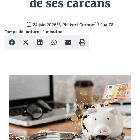
de ses carcans
24 juin 2026
Philbert Carbon
0
78
Temps de lecture :
4
minutes