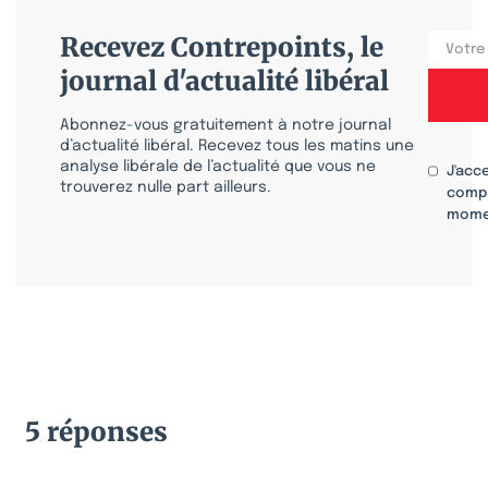
Recevez Contrepoints, le
journal d'actualité libéral
Abonnez-vous gratuitement à notre journal
d’actualité libéral. Recevez tous les matins une
analyse libérale de l’actualité que vous ne
J'acc
trouverez nulle part ailleurs.
compr
mome
5 réponses