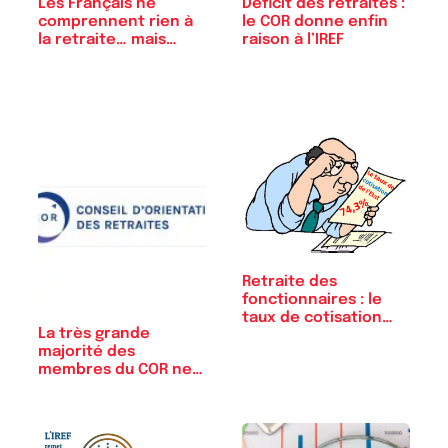
Les Français ne
Déficit des retraites :
comprennent rien à
le COR donne enfin
la retraite… mais…
raison à l’IREF
Retraite des
fonctionnaires : le
taux de cotisation…
La très grande
majorité des
membres du COR ne
sont…