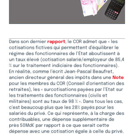
Dans son dernier
rapport
, le COR admet que « les
cotisations fictives qui permettent d’équilibrer le
régime des fonctionnaires de l’État aboutissent à
un taux élevé (cotisation salarié/employeur de 85,4
% sur le traitement indiciaire des fonctionnaires).
En réalité, comme l’écrit Jean-Pascal Beaufret,
ancien directeur général des impôts dans une
Note
pour les membres du COR (Conseil d’orientation des
retraites), les « surcotisations payées par l’Etat sur
les traitements des fonctionnaires (civils et
militaires) sont au taux de 98 % ». Dans tous les cas,
c’est beaucoup plus que les 28% payés pour les
salariés du privé. Ce qui représente, à la charge des
contribuables, une dépense supplémentaire de
près 50Md€ par rapport à ce que serait cette
dépense avec une cotisation égale à celle du privé.