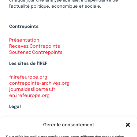
chaque jour une analyse libérale, indépendante de
l’actualité politique, économique et sociale.
Contrepoints
Présentation
Recevez Contrepoints
Soutenez Contrepoints
Les sites de l'IREF
fr.irefeurope.org
contrepoints-archives.org
journaldeslibertes.fr
en.irefeurope.org
Légal
Mentions légales
Gérer le consentement
Politique de confidentialité
Plan du site
Pour offrir les meilleures expériences, nous utilisons des technologies