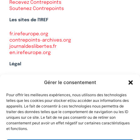
Recevez Contrepoints
Soutenez Contrepoints
Les sites de l'IREF
fr.irefeurope.org
contrepoints-archives.org
journaldeslibertes.fr
en.irefeurope.org
Légal
Mentions légales
Gérer le consentement
Politique de confidentialité
Plan du site
Pour offrir les meilleures expériences, nous utilisons des technologies
telles que les cookies pour stocker et/ou accéder aux informations des
appareils. Le fait de consentir à ces technologies nous permettra de
traiter des données telles que le comportement de navigation ou les ID
uniques sur ce site. Le fait de ne pas consentir ou de retirer son
Soutenez Contrepoints
consentement peut avoir un effet négatif sur certaines caractéristiques
et fonctions.