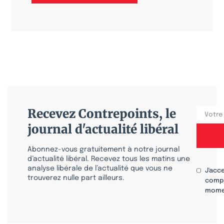
Recevez Contrepoints, le
journal d'actualité libéral
Abonnez-vous gratuitement à notre journal
d’actualité libéral. Recevez tous les matins une
analyse libérale de l’actualité que vous ne
J'acc
trouverez nulle part ailleurs.
compr
mome