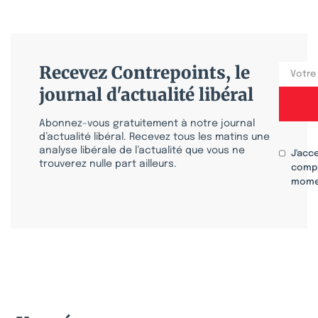
Recevez Contrepoints, le
journal d'actualité libéral
Abonnez-vous gratuitement à notre journal
d’actualité libéral. Recevez tous les matins une
analyse libérale de l’actualité que vous ne
J'acc
trouverez nulle part ailleurs.
compr
mome