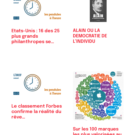
ALAIN OU LA
Etats-Unis : 16 des 25
DEMOCRATIE DE
plus grands
L’INDIVIDU
philanthropes se…
Le classement Forbes
confirme la réalité du
rêve…
Sur les 100 marques
les plus valorisées au