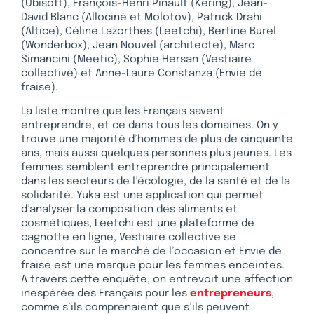
(Ubisoft), François-Henri Pinault (Kering), Jean-
David Blanc (Allociné et Molotov), Patrick Drahi
(Altice), Céline Lazorthes (Leetchi), Bertine Burel
(Wonderbox), Jean Nouvel (architecte), Marc
Simancini (Meetic), Sophie Hersan (Vestiaire
collective) et Anne-Laure Constanza (Envie de
fraise).
La liste montre que les Français savent
entreprendre, et ce dans tous les domaines. On y
trouve une majorité d’hommes de plus de cinquante
ans, mais aussi quelques personnes plus jeunes. Les
femmes semblent entreprendre principalement
dans les secteurs de l’écologie, de la santé et de la
solidarité. Yuka est une application qui permet
d’analyser la composition des aliments et
cosmétiques, Leetchi est une plateforme de
cagnotte en ligne, Vestiaire collective se
concentre sur le marché de l’occasion et Envie de
fraise est une marque pour les femmes enceintes.
A travers cette enquête, on entrevoit une affection
inespérée des Français pour les
entrepreneurs
,
comme s’ils comprenaient que s’ils peuvent