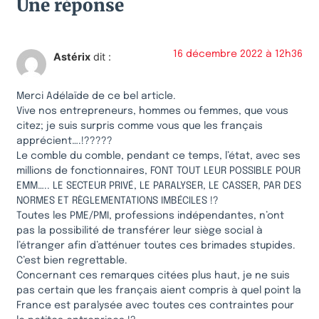
Une réponse
16 décembre 2022 à 12h36
Astérix
dit :
Merci Adélaïde de ce bel article.
Vive nos entrepreneurs, hommes ou femmes, que vous
citez; je suis surpris comme vous que les français
apprécient….!?????
Le comble du comble, pendant ce temps, l’état, avec ses
millions de fonctionnaires, FONT TOUT LEUR POSSIBLE POUR
EMM….. LE SECTEUR PRIVÉ, LE PARALYSER, LE CASSER, PAR DES
NORMES ET RÈGLEMENTATIONS IMBÉCILES !?
Toutes les PME/PMI, professions indépendantes, n’ont
pas la possibilité de transférer leur siège social à
l’étranger afin d’atténuer toutes ces brimades stupides.
C’est bien regrettable.
Concernant ces remarques citées plus haut, je ne suis
pas certain que les français aient compris à quel point la
France est paralysée avec toutes ces contraintes pour