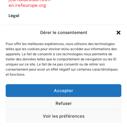
en.irefeurope.org
Légal
Mentions légales
Gérer le consentement
Politique de confidentialité
Plan du site
Pour offrir les meilleures expériences, nous utilisons des technologies
telles que les cookies pour stocker et/ou accéder aux informations des
appareils. Le fait de consentir à ces technologies nous permettra de
traiter des données telles que le comportement de navigation ou les ID
uniques sur ce site. Le fait de ne pas consentir ou de retirer son
Soutenez Contrepoints
consentement peut avoir un effet négatif sur certaines caractéristiques
et fonctions.
Contact
Accepter
Refuser
Voir les préférences