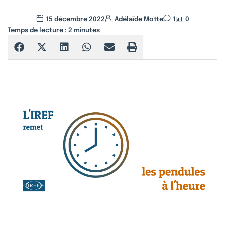
15 décembre 2022
Adélaïde Motte
1
0
Temps de lecture :
2
minutes