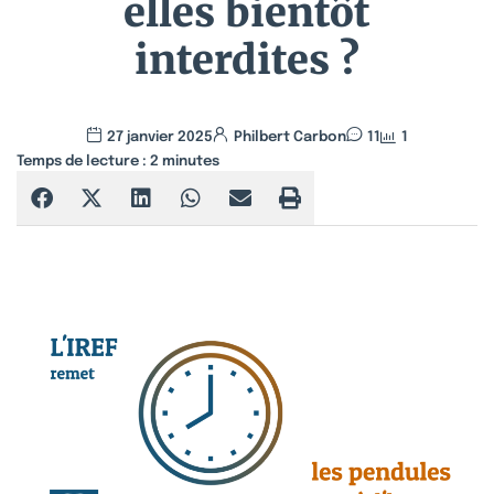
elles bientôt
interdites ?
27 janvier 2025
Philbert Carbon
11
1
Temps de lecture :
2
minutes