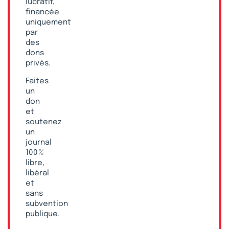
lucratif,
financée
uniquement
par
des
dons
privés.
Faites
un
don
et
soutenez
un
journal
100 %
libre,
libéral
et
sans
subvention
publique.