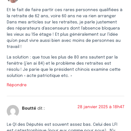
Et le fait de faire partir ces rares personnes qualifiées à
la retraite de 62 ans, voire 60 ans ne va rien arranger
Dans mes articles sur les retraites, je parle justement
des réparateurs d’ascenseurs dont l’absence bloquera
les vieux au 15e étage ! Et plus généralement sur l’idée
qu’on peut vivre aussi bien avec moins de personnes au
travail !
La solution : que tous les plus de 80 ans sautent par la
fenêtre (j’en ai 84) et le problème des retraites est
résolu ! Je parie que le président chinois examine cette
solution « acte patriotique etc. »
Répondre
28 janvier 2025 à 18h47
Boutté
dit :
Le QI des Députés est souvent assez bas. Celui des LFI
est catastrophique (pour eux comme pour nous) . N’y