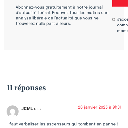
Abonnez-vous gratuitement à notre journal
d’actualité libéral. Recevez tous les matins une
analyse libérale de l’actualité que vous ne
J'acc
trouverez nulle part ailleurs.
compr
mome
11 réponses
28 janvier 2025 à 9h01
JCML
dit :
Il faut verbaliser les ascenseurs qui tombent en panne !