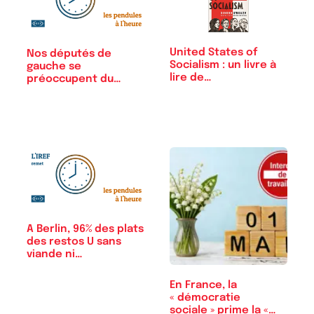
United States of
Nos députés de
Socialism : un livre à
gauche se
lire de…
préoccupent du
« droit à la…
A Berlin, 96% des plats
des restos U sans
viande ni…
En France, la
« démocratie
sociale » prime la «…