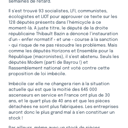
semaines de retard.
Il s’est trouvé 93 socialistes, LFI, communistes,
écologistes et LIOT pour approuver ce texte sur les
128 députés présents dans l’hémicycle à ce
moment-là. A juste titre, le député de la droite
républicaine Thibault Bazin a dénoncé l’instauration
d’un « enfer normatif » et une « course à la sanction
» qui risque de ne pas résoudre les problèmes. Mais
comme les députés Horizons et Ensemble pour la
République (macronistes), il s’est abstenu. Seuls les
députés Modem (parti de Bayrou !) et
Rassemblement national ont voté contre cette
proposition de loi imbécile.
Imbécile car elle ne changera rien à la situation
actuelle qui est que la moitié des 645 000
ascenseurs en service en France ont plus de 30
ans, et le quart plus de 40 ans et que les pièces
détachées ne sont plus fabriquées. Les entreprises
auront donc le plus grand mal à s’en constituer un
stock !