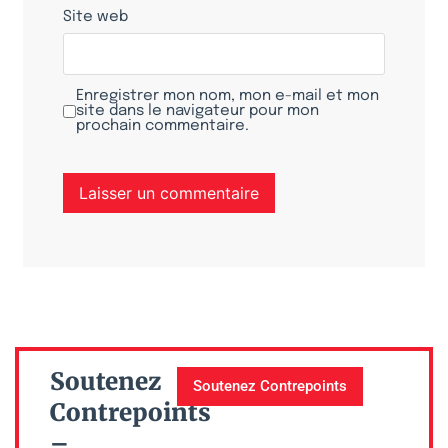
Site web
Enregistrer mon nom, mon e-mail et mon
site dans le navigateur pour mon
prochain commentaire.
Soutenez
Soutenez Contrepoints
Contrepoints
–