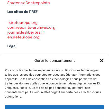
Soutenez Contrepoints
Les sites de l'IREF
fr.irefeurope.org
contrepoints-archives.org
journaldeslibertes.fr
en.irefeurope.org
Légal
Mentions légales
Gérer le consentement
Politique de confidentialité
Plan du site
Pour offrir les meilleures expériences, nous utilisons des technologies
telles que les cookies pour stocker et/ou accéder aux informations des
appareils. Le fait de consentir à ces technologies nous permettra de
traiter des données telles que le comportement de navigation ou les ID
uniques sur ce site. Le fait de ne pas consentir ou de retirer son
Soutenez Contrepoints
consentement peut avoir un effet négatif sur certaines caractéristiques
et fonctions.
Contact