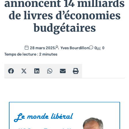
annoncent 14 milliards
de livres d’économies
budgétaires
28 mars 2025
Yves Bourdillon
0
0
Temps de lecture :
2
minutes