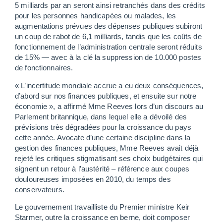
5 milliards par an seront ainsi retranchés dans des crédits
pour les personnes handicapées ou malades, les
augmentations prévues des dépenses publiques subiront
un coup de rabot de 6,1 milliards, tandis que les coûts de
fonctionnement de l’administration centrale seront réduits
de 15% — avec à la clé la suppression de 10.000 postes
de fonctionnaires.
« L’incertitude mondiale accrue a eu deux conséquences,
d’abord sur nos finances publiques, et ensuite sur notre
économie », a affirmé Mme Reeves lors d’un discours au
Parlement britannique, dans lequel elle a dévoilé des
prévisions très dégradées pour la croissance du pays
cette année. Avocate d’une certaine discipline dans la
gestion des finances publiques, Mme Reeves avait déjà
rejeté les critiques stigmatisant ses choix budgétaires qui
signent un retour à l’austérité – référence aux coupes
douloureuses imposées en 2010, du temps des
conservateurs.
Le gouvernement travailliste du Premier ministre Keir
Starmer, outre la croissance en berne, doit composer