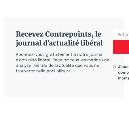
Recevez Contrepoints, le
journal d'actualité libéral
Abonnez-vous gratuitement à notre journal
d’actualité libéral. Recevez tous les matins une
analyse libérale de l’actualité que vous ne
J'acc
trouverez nulle part ailleurs.
compr
mome