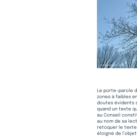
Le porte-parole 
zones à faibles é
doutes évidents s
quand un texte qui
au Conseil const
au nom de sa lect
retoquer le texte
éloigné de l’objet 