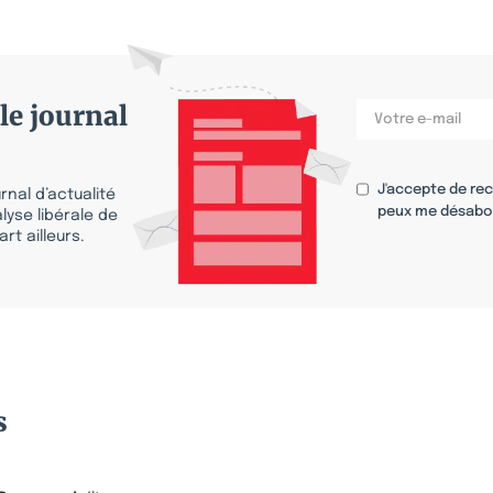
le journal
J'accepte de re
nal d’actualité
peux me désabo
lyse libérale de
rt ailleurs.
s