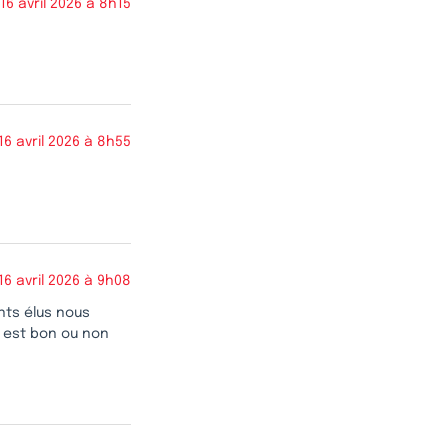
16 avril 2026 à 8h15
16 avril 2026 à 8h55
16 avril 2026 à 9h08
nts élus nous
i est bon ou non