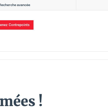
Recherche avancée
enez Contrepoints
imées !