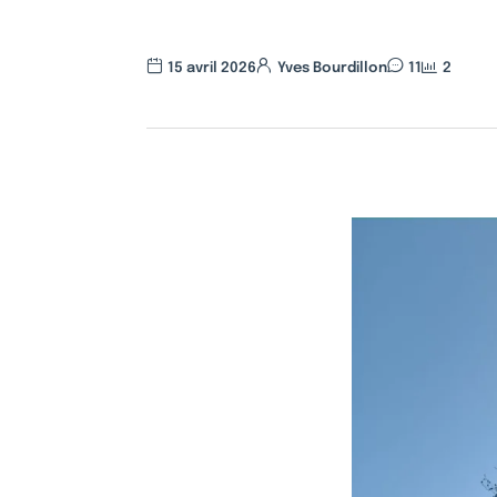
15 avril 2026
Yves Bourdillon
11
2