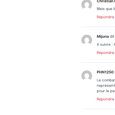
Christian
Mais que l
Répondre
Mijuna
dit 
A suivre :
Répondre
PHN1250
Le combat
représente
pour le pe
Répondre