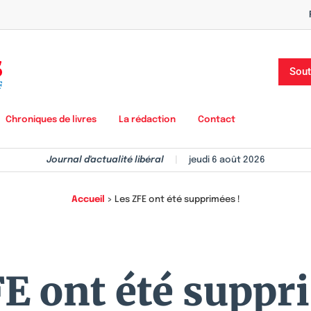
Sout
Chroniques de livres
La rédaction
Contact
Journal d'actualité libéral
|
jeudi 6 août 2026
Accueil
>
Les ZFE ont été supprimées !
E ont été suppr