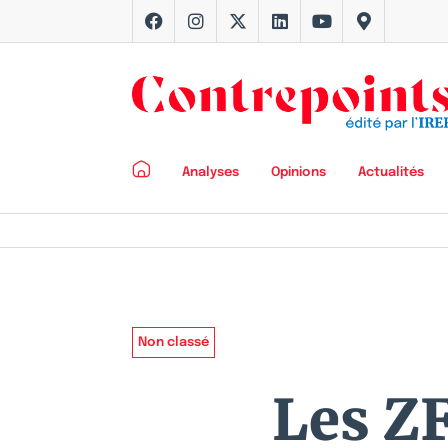
Analyses
Opinions
Actualités
Non classé
Les ZF