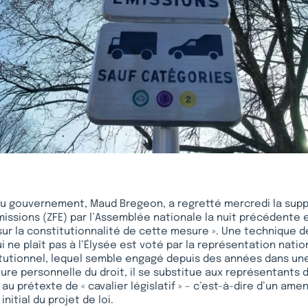
du gouvernement, Maud Bregeon, a regretté mercredi la sup
missions (ZFE) par l’Assemblée nationale la nuit précédente e
ur la constitutionnalité de cette mesure ». Une technique d
 ne plaît pas à l’Élysée est voté par la représentation nation
itutionnel, lequel semble engagé depuis des années dans u
ure personnelle du droit, il se substitue aux représentants 
 au prétexte de « cavalier législatif » – c’est-à-dire d’un am
initial du projet de loi.