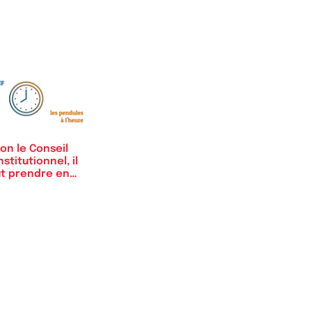
us…
on le Conseil
stitutionnel, il
ut prendre en…