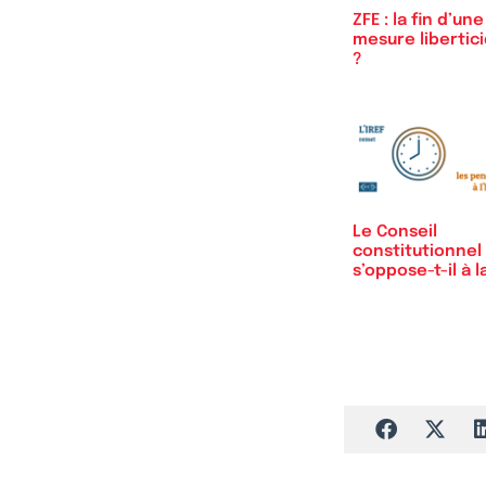
ZFE : la fin d’une
mesure libertic
?
Le Conseil
constitutionnel
s’oppose-t-il à l
«…