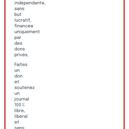
indépendante,
sans
but
lucratif,
financée
uniquement
par
des
dons
privés.
Faites
un
don
et
soutenez
un
journal
100 %
libre,
libéral
et
sans