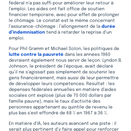
fédéral n’a pas suffi pour améliorer leur retour à
l’emploi. Les aides ont fait office de soutien
financier temporaire, avec pour effet de prolonger
le chômage. Le constat est le même concernant
l’assurance-chômage : l’allongement de la
durée
d’indemnisation
tend à retarder la reprise d’un
emploi.
Pour Phil Gramm et Michael Solon, les politiques de
lutte contre la pauvreté
dans les années 1960
devraient également nous servir de leçon. Lyndon B.
Johnson, le président de l’époque, avait déclaré
qu’il ne s’agissait pas simplement de soutenir les
gens financièrement, mais aussi de leur permettre
de développer leurs compétences. Résultat : les
dépenses fédérales annuelles en matière d’aides
sociales ont explosé (plus de 70 000 dollars par
famille pauvre), mais le taux d’activité des
personnes appartenant au quintile de revenu le
plus bas s’est effondré de 68 % en 1967 à 36 %.
En matière d’IA, les auteurs avancent une piste : il
serait plus pertinent d’y faire appel pour renforcer