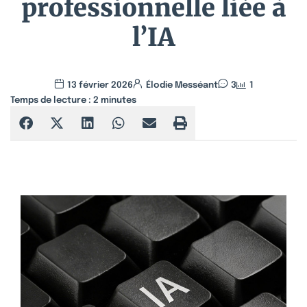
professionnelle liée à
l’IA
13 février 2026
Élodie Messéant
3
1
Temps de lecture :
2
minutes