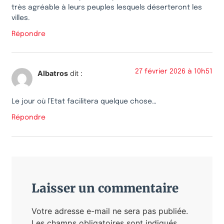
très agréable à leurs peuples lesquels déserteront les
villes.
Répondre
27 février 2026 à 10h51
Albatros
dit :
Le jour où l’Etat facilitera quelque chose…
Répondre
Laisser un commentaire
Votre adresse e-mail ne sera pas publiée.
Les champs obligatoires sont indiqués