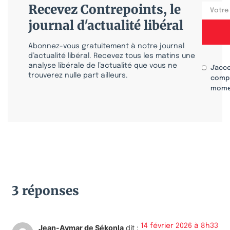
Recevez Contrepoints, le
journal d'actualité libéral
Abonnez-vous gratuitement à notre journal
d’actualité libéral. Recevez tous les matins une
analyse libérale de l’actualité que vous ne
J'acc
trouverez nulle part ailleurs.
compr
mome
3 réponses
14 février 2026 à 8h33
Jean-Aymar de Sékonla
dit :