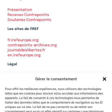
Présentation
Recevez Contrepoints
Soutenez Contrepoints
Les sites de l'IREF
fr.irefeurope.org
contrepoints-archives.org
journaldeslibertes.fr
en.irefeurope.org
Légal
Mentions légales
Gérer le consentement
Politique de confidentialité
Plan du site
Pour offrir les meilleures expériences, nous utilisons des technologies
telles que les cookies pour stocker et/ou accéder aux informations des
appareils. Le fait de consentir à ces technologies nous permettra de
traiter des données telles que le comportement de navigation ou les ID
uniques sur ce site. Le fait de ne pas consentir ou de retirer son
Soutenez Contrepoints
consentement peut avoir un effet négatif sur certaines caractéristiques