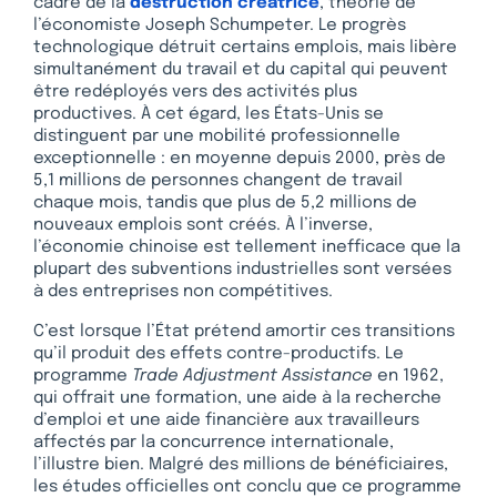
cadre de la
destruction créatrice
, théorie de
l’économiste Joseph Schumpeter. Le progrès
technologique détruit certains emplois, mais libère
simultanément du travail et du capital qui peuvent
être redéployés vers des activités plus
productives. À cet égard, les États-Unis se
distinguent par une mobilité professionnelle
exceptionnelle : en moyenne depuis 2000, près de
5,1 millions de personnes changent de travail
chaque mois, tandis que plus de 5,2 millions de
nouveaux emplois sont créés. À l’inverse,
l’économie chinoise est tellement inefficace que la
plupart des subventions industrielles sont versées
à des entreprises non compétitives.
C’est lorsque l’État prétend amortir ces transitions
qu’il produit des effets contre-productifs. Le
programme
Trade Adjustment Assistance
en 1962,
qui offrait une formation, une aide à la recherche
d’emploi et une aide financière aux travailleurs
affectés par la concurrence internationale,
l’illustre bien. Malgré des millions de bénéficiaires,
les études officielles ont conclu que ce programme