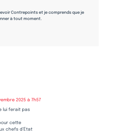
cevoir Contrepoints et je comprends que je
nner à tout moment.
vembre 2025 à 7h57
 lui ferait pas
pour cette
aux chefs d’État