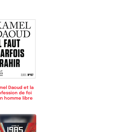
mel Daoud et la
fession de foi
un homme libre