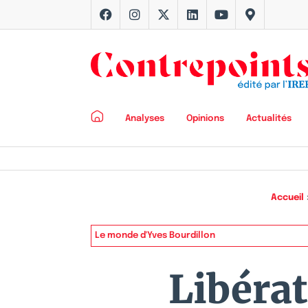
Analyses
Opinions
Actualités
Accueil
Le monde d'Yves Bourdillon
Libéra