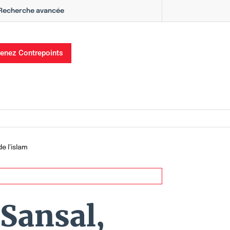
Recherche avancée
enez Contrepoints
e l’islam
Sansal,