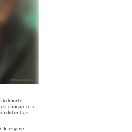
 la liberté
e de conquête, le
 en détention
e du régime