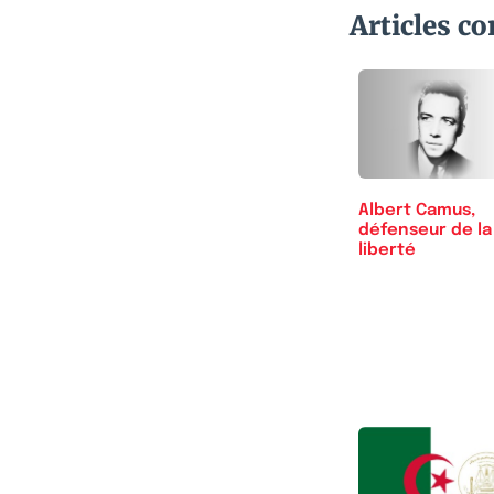
Articles c
Albert Camus,
défenseur de la
liberté