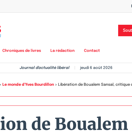
Sout
Chroniques de livres
La rédaction
Contact
Journal d'actualité libéral
|
jeudi 6 août 2026
>
Le monde d'Yves Bourdillon
>
Libération de Boualem Sansal, critique d
tion de Boualem 