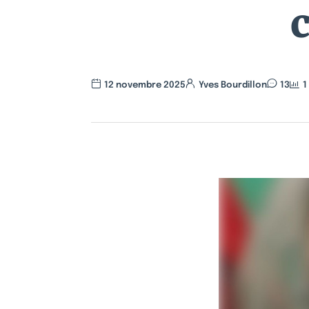
c
12 novembre 2025
Yves Bourdillon
13
1