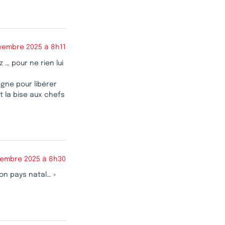
vembre 2025 à 8h11
… pour ne rien lui
agne pour libérer
t la bise aux chefs
vembre 2025 à 8h30
on pays natal… »