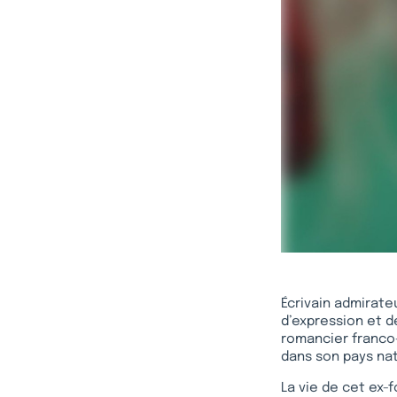
Écrivain admirate
d’expression et d
romancier franco
dans son pays nat
La vie de cet ex-