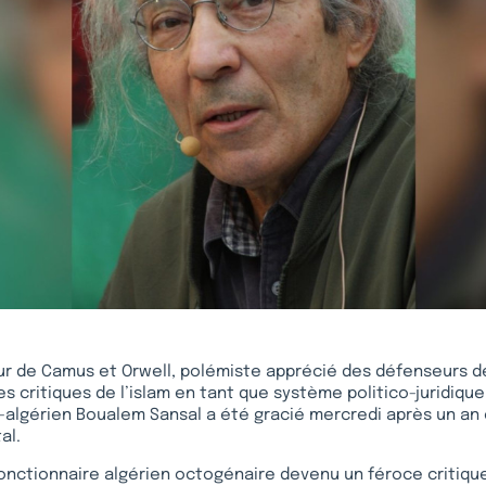
ur de Camus et Orwell, polémiste apprécié des défenseurs de
es critiques de l’islam en tant que système politico-juridiqu
-algérien Boualem Sansal a été gracié mercredi après un an
al.
fonctionnaire algérien octogénaire devenu un féroce critiqu