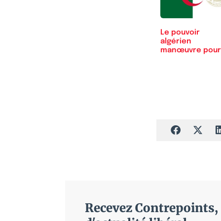
Le pouvoir
algérien
manœuvre pour
faire taire les
avocats
Recevez Contrepoints, 