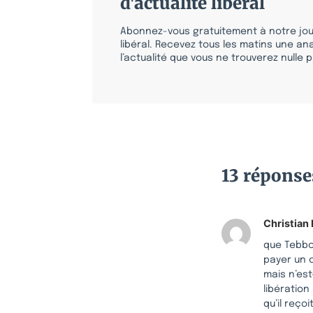
d'actualité libéral
Abonnez-vous gratuitement à notre jour
libéral. Recevez tous les matins une ana
l’actualité que vous ne trouverez nulle pa
13 réponse
Christian
que Tebbou
payer un 
mais n’es
libération
qu’il reçoi