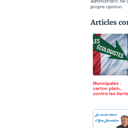
administratif, ne
propre opinion.
Articles c
Municipales :
carton plein…
contre les Verts