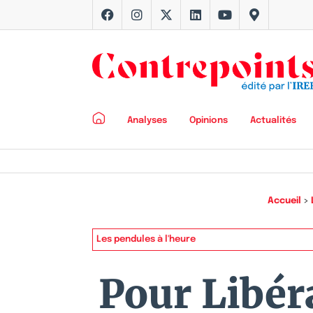
Analyses
Opinions
Actualités
Accueil
>
Les pendules à l'heure
Pour Libéra