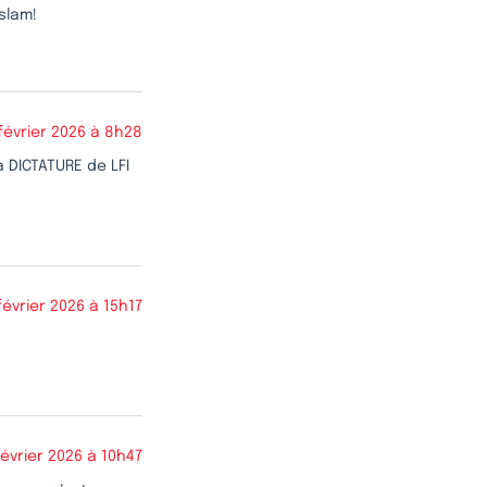
islam!
février 2026 à 8h28
a DICTATURE de LFI
février 2026 à 15h17
février 2026 à 10h47