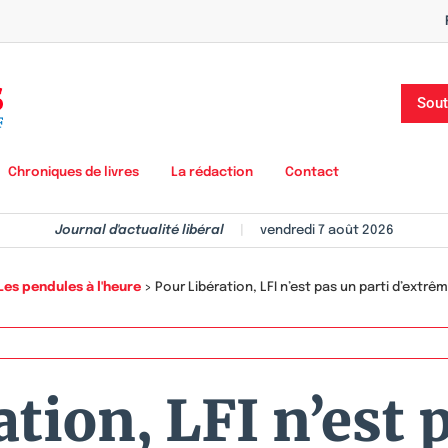
Sout
Chroniques de livres
La rédaction
Contact
Journal d'actualité libéral
|
vendredi 7 août 2026
Les pendules à l'heure
>
Pour Libération, LFI n’est pas un parti d’extrê
tion, LFI n’est 