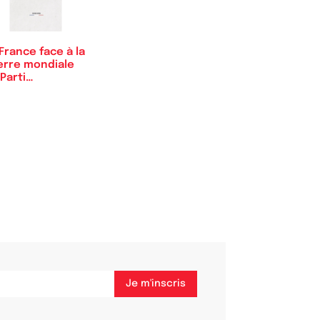
France face à la
erre mondiale
Parti…