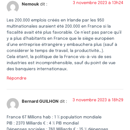
3 novembre 2023 à 13h24
Nemouk
dit :
Les 200.000 emplois créés en Irlande par les 950
multinationales auraient été 200.000 en France si la
fiscalité avait été plus favorable. Ce n’est pas parce qu’il
y a plus d’habitants en France que le siège européen
d’une entreprise étrangère y embauchera plus (sauf à
considérer le temps de travail, la productivité…).
Cela étant, la politique de la France vis-à-vis de ses
industries est incompréhensible, sauf du point de vue
des banquiers internationaux.
Répondre
3 novembre 2023 à 18h29
Bernard GUILHON
dit :
France 67 Millions hab : 1 % population mondiale
PIB : 2370 Milliards € : 4 % PIB mondial
Dépenses sociales : 760 Milliards € : 15 % dépenses