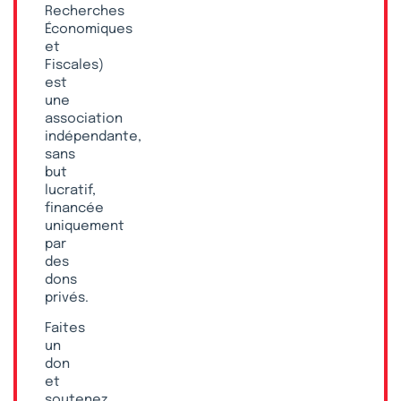
Recherches
Économiques
et
Fiscales)
est
une
association
indépendante,
sans
but
lucratif,
financée
uniquement
par
des
dons
privés.
Faites
un
don
et
soutenez