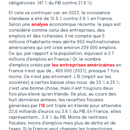
obligatoires (47 % du PIB contre 21.9 %).
Et cela va continuer car, en 2022, la croissance
irlandaise a été de 12.5 % contre 2.6 % en France.
Selon une
analyse
économique récente, le pays est
considéré comme celui des entreprises, des
emplois et des richesses. Il ne compte que 5
millions d’habitants mais abrite 950 multinationales
américaines qui ont créé environ 209 000 emplois.
Ce qui, par rapport à la population, équivaut à 2.7
millions d’emplois en France ! Or, le nombre
d’emplois créés par
les entreprises américaines
en
France n’est que de… 400 000 (2021), presque 7 fois
moins. Ce n’est pas étonnant. L’IS (impôt sur les
sociétés) a certes baissé chez nous de 33 % à 25 %,
c’est une bonne chose, mais il est toujours deux
fois plus élevé qu’en Irlande. De plus, au cours des
huit dernières années, les recettes fiscales
générées par
l’IS
ont triplé en Irlande pour atteindre
22,6 milliards d’euros ou 3.6 % du PIB. En France, elles
représentent… 2.6 % du PIB. Moins de rentrées
fiscales, moins d’emplois mais plus de dette et de
taxes. Si la France veut changer les trajectoires,