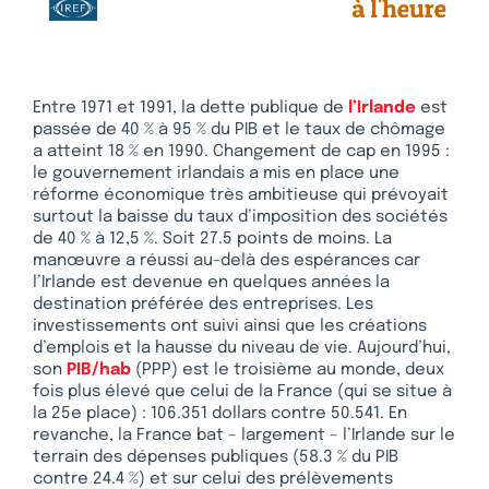
Entre 1971 et 1991, la dette publique de
l’Irlande
est
passée de 40 % à 95 % du PIB et le taux de chômage
a atteint 18 % en 1990. Changement de cap en 1995 :
le gouvernement irlandais a mis en place une
réforme économique très ambitieuse qui prévoyait
surtout la baisse du taux d’imposition des sociétés
de 40 % à 12,5 %. Soit 27.5 points de moins. La
manœuvre a réussi au-delà des espérances car
l’Irlande est devenue en quelques années la
destination préférée des entreprises. Les
investissements ont suivi ainsi que les créations
d’emplois et la hausse du niveau de vie. Aujourd’hui,
son
PIB/hab
(PPP) est le troisième au monde, deux
fois plus élevé que celui de la France (qui se situe à
la 25e place) : 106.351 dollars contre 50.541. En
revanche, la France bat – largement – l’Irlande sur le
terrain des dépenses publiques (58.3 % du PIB
contre 24.4 %) et sur celui des prélèvements