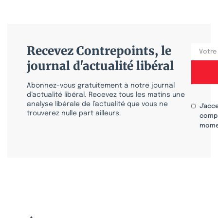
Recevez Contrepoints, le
journal d'actualité libéral
Abonnez-vous gratuitement à notre journal
d’actualité libéral. Recevez tous les matins une
analyse libérale de l’actualité que vous ne
J'acc
trouverez nulle part ailleurs.
compr
mome