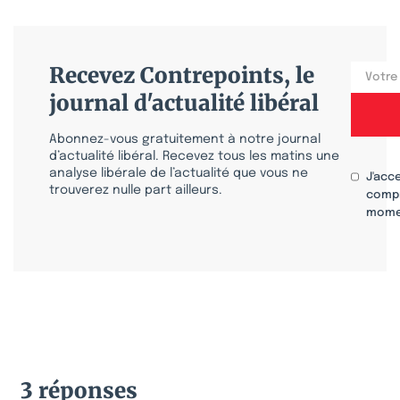
Recevez Contrepoints, le
journal d'actualité libéral
Abonnez-vous gratuitement à notre journal
d’actualité libéral. Recevez tous les matins une
analyse libérale de l’actualité que vous ne
J'acc
trouverez nulle part ailleurs.
compr
mome
3 réponses