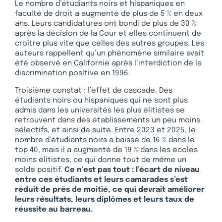
Le nombre d’étudiants noirs et hispaniques en
faculté de droit a augmenté de plus de 5 % en deux
ans. Leurs candidatures ont bondi de plus de 30 %
après la décision de la Cour et elles continuent de
croître plus vite que celles des autres groupes. Les
auteurs rappellent qu’un phénomène similaire avait
été observé en Californie après l’interdiction de la
discrimination positive en 1996.
Troisième constat : l’effet de cascade. Des
étudiants noirs ou hispaniques qui ne sont plus
admis dans les universités les plus élitistes se
retrouvent dans des établissements un peu moins
sélectifs, et ainsi de suite. Entre 2023 et 2025, le
nombre d’étudiants noirs a baissé de 16 % dans le
top 40, mais il a augmenté de 19 % dans les écoles
moins élitistes, ce qui donne tout de même un
solde positif.
Ce n’est pas tout : l’écart de niveau
entre ces étudiants et leurs camarades s’est
réduit de près de moitié, ce qui devrait améliorer
leurs résultats, leurs diplômes et leurs taux de
réussite au barreau.