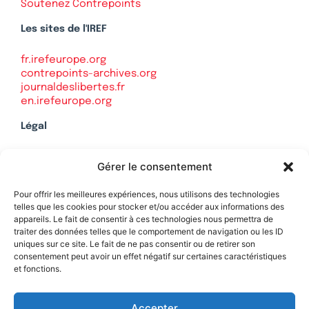
Soutenez Contrepoints
Les sites de l'IREF
fr.irefeurope.org
contrepoints-archives.org
journaldeslibertes.fr
en.irefeurope.org
Légal
Mentions légales
Gérer le consentement
Politique de confidentialité
Plan du site
Pour offrir les meilleures expériences, nous utilisons des technologies
telles que les cookies pour stocker et/ou accéder aux informations des
appareils. Le fait de consentir à ces technologies nous permettra de
traiter des données telles que le comportement de navigation ou les ID
uniques sur ce site. Le fait de ne pas consentir ou de retirer son
Soutenez Contrepoints
consentement peut avoir un effet négatif sur certaines caractéristiques
et fonctions.
Contact
Accepter