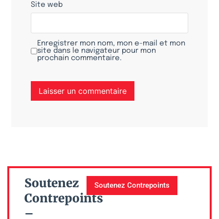
Site web
Enregistrer mon nom, mon e-mail et mon
site dans le navigateur pour mon
prochain commentaire.
Soutenez
Soutenez Contrepoints
Contrepoints
–