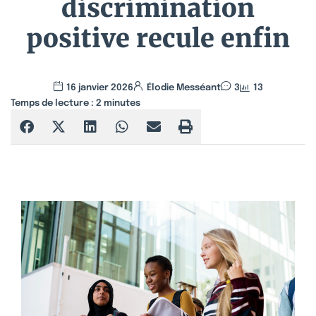
discrimination
positive recule enfin
16 janvier 2026
Élodie Messéant
3
13
Temps de lecture :
2
minutes