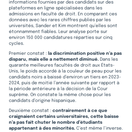
informations fournies par des candidats sur des
plateformes en ligne spécialisées dans les
admissions en faculté de droit. En comparant ces
données avec les rares chiffres publiés par les
universités, Sander et Kim montrent qu’elles sont
étonnamment fiables. Leur analyse porte sur
environ 150 000 candidatures réparties sur cinq
cycles.
Premier constat :
la discrimination positive n’a pas
disparu, mais elle a nettement diminué.
Dans les
quarante meilleures facultés de droit aux États-
Unis, le poids accordé à la couleur de peau pour les
candidats noirs a baissé d’environ un tiers en 2023-
2024, puis de moitié l’année suivante par rapport à
la période antérieure à la décision de la Cour
suprême. On constate la même chose pour les
candidats d’origine hispanique.
Deuxième constat :
contrairement à ce que
craignaient certains universitaires, cette baisse
n’a pas fait chuter le nombre d’étudiants
appartenant à des minorités.
C’est même l’inverse.