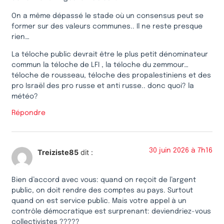
On a même dépassé le stade où un consensus peut se
former sur des valeurs communes.. Il ne reste presque
rien…
La téloche public devrait être le plus petit dénominateur
commun la téloche de LFI , la téloche du zemmour…
téloche de rousseau, téloche des propalestiniens et des
pro Israël des pro russe et anti russe.. donc quoi? la
météo?
Répondre
30 juin 2026 à 7h16
Treiziste85
dit :
Bien d’accord avec vous: quand on reçoit de l’argent
public, on doit rendre des comptes au pays. Surtout
quand on est service public. Mais votre appel à un
contrôle démocratique est surprenant: deviendriez-vous
collectivistes ?????