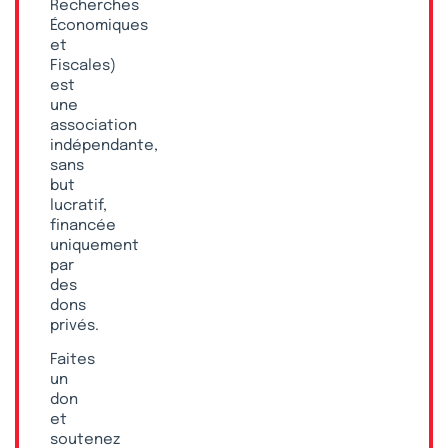
Recherches
Économiques
et
Fiscales)
est
une
association
indépendante,
sans
but
lucratif,
financée
uniquement
par
des
dons
privés.
Faites
un
don
et
soutenez