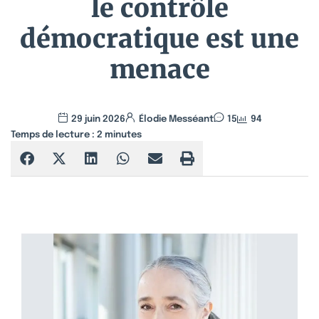
le contrôle
démocratique est une
menace
29 juin 2026
Élodie Messéant
15
94
Temps de lecture :
2
minutes