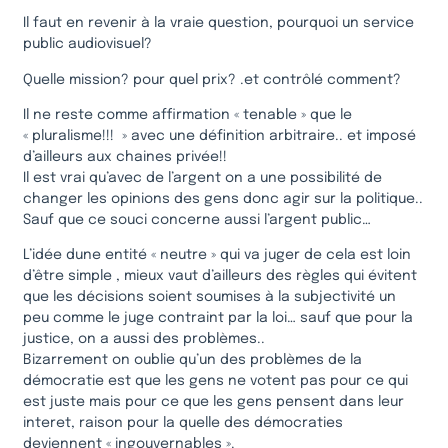
Il faut en revenir à la vraie question, pourquoi un service
public audiovisuel?
Quelle mission? pour quel prix? .et contrôlé comment?
Il ne reste comme affirmation « tenable » que le
« pluralisme!!! » avec une définition arbitraire.. et imposé
d’ailleurs aux chaines privée!!
Il est vrai qu’avec de l’argent on a une possibilité de
changer les opinions des gens donc agir sur la politique..
Sauf que ce souci concerne aussi l’argent public…
L’idée dune entité « neutre » qui va juger de cela est loin
d’être simple , mieux vaut d’ailleurs des règles qui évitent
que les décisions soient soumises à la subjectivité un
peu comme le juge contraint par la loi… sauf que pour la
justice, on a aussi des problèmes..
Bizarrement on oublie qu’un des problèmes de la
démocratie est que les gens ne votent pas pour ce qui
est juste mais pour ce que les gens pensent dans leur
interet, raison pour la quelle des démocraties
deviennent « ingouvernables ».