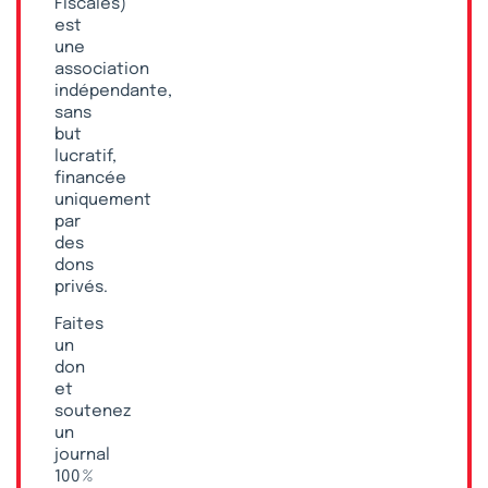
Fiscales)
est
une
association
indépendante,
sans
but
lucratif,
financée
uniquement
par
des
dons
privés.
Faites
un
don
et
soutenez
un
journal
100 %