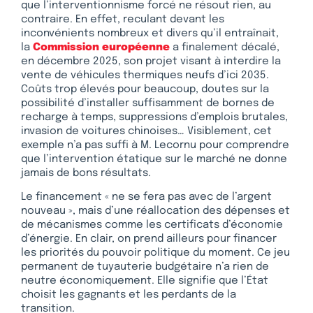
que l’interventionnisme forcé ne résout rien, au
contraire. En effet, reculant devant les
inconvénients nombreux et divers qu’il entraînait,
la
Commission européenne
a finalement décalé,
en décembre 2025, son projet visant à interdire la
vente de véhicules thermiques neufs d’ici 2035.
Coûts trop élevés pour beaucoup, doutes sur la
possibilité d’installer suffisamment de bornes de
recharge à temps, suppressions d’emplois brutales,
invasion de voitures chinoises… Visiblement, cet
exemple n’a pas suffi à M. Lecornu pour comprendre
que l’intervention étatique sur le marché ne donne
jamais de bons résultats.
Le financement « ne se fera pas avec de l’argent
nouveau », mais d’une réallocation des dépenses et
de mécanismes comme les certificats d’économie
d’énergie. En clair, on prend ailleurs pour financer
les priorités du pouvoir politique du moment. Ce jeu
permanent de tuyauterie budgétaire n’a rien de
neutre économiquement. Elle signifie que l’État
choisit les gagnants et les perdants de la
transition.