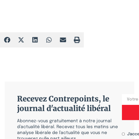
Recevez Contrepoints, le
journal d'actualité libéral
Abonnez-vous gratuitement à notre journal
d’actualité libéral. Recevez tous les matins une
analyse libérale de l’actualité que vous ne
J'acc
trouverez nulle part ailleurs.