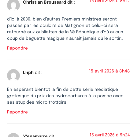
15 avril 2026 à 8h27
Christian Broussard
dit :
d’ici à 2030, bien d’autres Premiers ministres seront
passés par les couloirs de Matignon et celui-ci sera
retourné aux oubliettes de la Vè République d’où aucun
coup de baguette magique n’aurait jamais dû le sortir…
Répondre
15 avril 2026 à 8h48
Lhph
dit :
En espérant bientôt la fin de cette série médiatique
grotesque du prix des hydrocarbures à la pompe avec
ses stupides micro trottoirs
Répondre
15 avril 2026 à 9h24
Y'enamarre
dit :