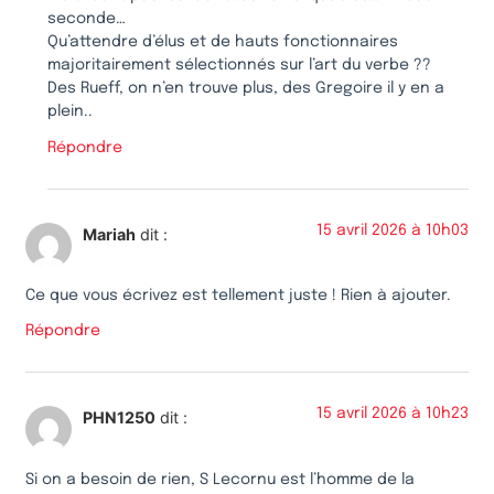
seconde…
Qu’attendre d’élus et de hauts fonctionnaires
majoritairement sélectionnés sur l’art du verbe ??
Des Rueff, on n’en trouve plus, des Gregoire il y en a
plein..
Répondre
15 avril 2026 à 10h03
Mariah
dit :
Ce que vous écrivez est tellement juste ! Rien à ajouter.
Répondre
15 avril 2026 à 10h23
PHN1250
dit :
Si on a besoin de rien, S Lecornu est l’homme de la