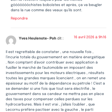
gôôôôôôôchistes boboïstes et après, ça va beugler
dans la rue comme des veaux qu’ils sont.
Répondre
16 avril 2026 à 9h16
Yves Heulenote- Poh
dit :
Il est regrettable de constater , une nouvelle fois ,
l’incurie totale du gouvernement en matière énergétique
. Non comptant d’avoir contribuer avec application à
fusiller le marché de l’automobile en imposant des
investissements pour les moteurs électriques , résultats
toutes les grandes marques licencient , on en remet une
épaisseur au motif de la dépendance au pétrole ! C’est a
se demander si une fois que tout sera électrifié , le
gouvernement dans sa candeur ne mettra pas en place
des taxes pour compenser celles perdues sur les
hydrocarbures. Mais il est vrai , j’allais l’oublier , que
Lecornu préfère pactiser avec la gauche , le parti