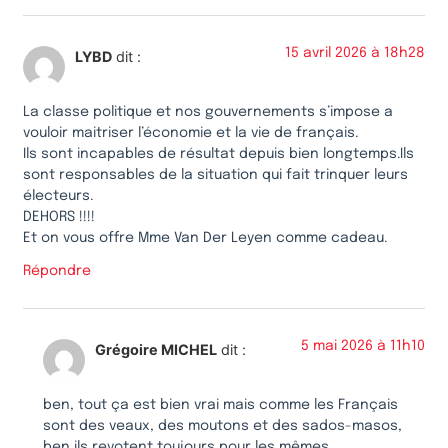
15 avril 2026 à 18h28
LYBD
dit :
La classe politique et nos gouvernements s’impose a
vouloir maitriser l’économie et la vie de français.
Ils sont incapables de résultat depuis bien longtemps.Ils
sont responsables de la situation qui fait trinquer leurs
électeurs.
DEHORS !!!!
Et on vous offre Mme Van Der Leyen comme cadeau.
Répondre
5 mai 2026 à 11h10
Grégoire MICHEL
dit :
ben, tout ça est bien vrai mais comme les Français
sont des veaux, des moutons et des sados-masos,
ben ils revotent toujours pour les mêmes