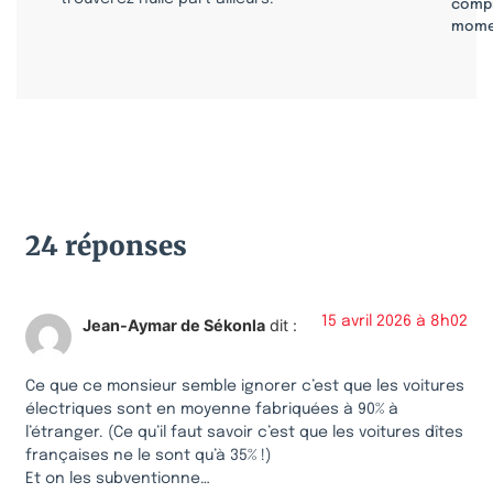
compr
mome
24 réponses
15 avril 2026 à 8h02
Jean-Aymar de Sékonla
dit :
Ce que ce monsieur semble ignorer c’est que les voitures
électriques sont en moyenne fabriquées à 90% à
l’étranger. (Ce qu’il faut savoir c’est que les voitures dîtes
françaises ne le sont qu’à 35% !)
Et on les subventionne…