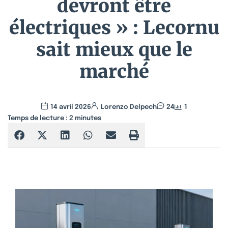
devront être
électriques » : Lecornu
sait mieux que le
marché
14 avril 2026
Lorenzo Delpech
24
1
Temps de lecture :
2
minutes