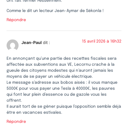
ont fait fermer Fesseinhem.
Comme le dit un lecteur Jean-Aymar de Sékonla !
Répondre
15 avril 2026 à 16h32
Jean-Paul
dit :
En annonçant qu’une partie des recettes fiscales sera
affectée aux subventions aux VE, Lecornu crache à la
gueule des citoyens modestes qui n’auront jamais les
moyens de se payer un véhicule électrique.
Le message s’adresse aux bobos aisés : il vous manque
5000€ pour vous payer une Tesla à 40000€, les pauvres
qui font leur plein d’essence ou de gazole vous les
offrent.
Il aurait tort de se gêner puisque l’opposition semble déjà
être en vacances estivales.
Répondre