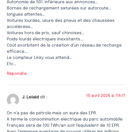
Autonomie de 50% inférieure aux annonces…
Bornes de rechargement saturées sur autoroute…
longues attentes…
Voitures lourdes, usure des pneus et des chaussées
accélérées…
Voitures hors de prix, sauf chinoises…
Poids lourds électriques inexistants….
Coût exorbitant de la création d’un réseau de recharge
efficace….
Le compteur Linky vous attend…
Etc…
Répondre
15 avril 2026 à 11h17
J. Lelaid
dit :
On n’a pas de pétrole mais on aura des EPR.
A terme la consommation électrique du parc automobile
Français sera de 100 TWh/an soit l’équivalent de 10 EPR.
Avec l’immense avantage de pouvoir utiliser les millions