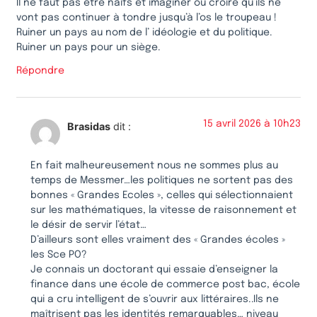
Il ne faut pas être naïfs et imaginer ou croire qu’ils ne
vont pas continuer à tondre jusqu’à l’os le troupeau !
Ruiner un pays au nom de l’ idéologie et du politique.
Ruiner un pays pour un siège.
Répondre
15 avril 2026 à 10h23
Brasidas
dit :
En fait malheureusement nous ne sommes plus au
temps de Messmer…les politiques ne sortent pas des
bonnes « Grandes Ecoles », celles qui sélectionnaient
sur les mathématiques, la vitesse de raisonnement et
le désir de servir l’état…
D’ailleurs sont elles vraiment des « Grandes écoles »
les Sce PO?
Je connais un doctorant qui essaie d’enseigner la
finance dans une école de commerce post bac, école
qui a cru intelligent de s’ouvrir aux littéraires..Ils ne
maîtrisent pas les identités remarquables… niveau