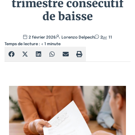
trimestre consécutif
de baisse
2 février 2026
Lorenzo Delpech
2
11
Temps de lecture :
< 1
minute