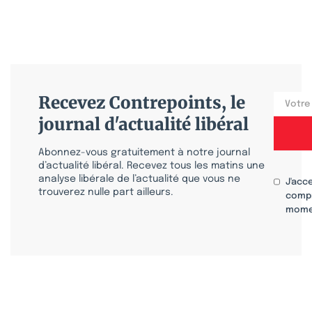
Recevez Contrepoints, le
journal d'actualité libéral
Abonnez-vous gratuitement à notre journal
d’actualité libéral. Recevez tous les matins une
analyse libérale de l’actualité que vous ne
J'acc
trouverez nulle part ailleurs.
compr
mome