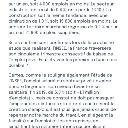
sur un an, soit 4 000 emplois en moins. Le secteur
industriel, en recul de 0,4 %, en a perdu 13 100. La
construction suit la même tendance, avec une
diminution de 1,0 %, soit 15 800 emplois en moins. Le
secteur tertiaire marchand régresse de 0,2 % sur un
an, soit 21 900 emplois supprimés.
Si les chiffres sont confirmés lors de la prochaine
étude que réalisera l’INSEE, la France traversera
son cinquième trimestre consécutif de baisse de
l’emploi privé. Faut-il y voir les prémices d’une crise
durable ?
Certes, comme le souligne également l’étude de
l’INSEE, l’emploi salarié du secteur privé « excède
encore largement son niveau d’avant-crise
sanitaire, fin 2019, de 5,3 % (soit +1,1 million
d’emplois) », mais ce constat ne doit pas masquer
l’ampleur des obstacles structurels qui freinent la
création d’emplois. Il est plus que jamais crucial de
repenser notre marché du travail, en allégeant la
fiscalité sur l’emploi et les entreprises, en
simplifiant les réglementations qui pénalisent