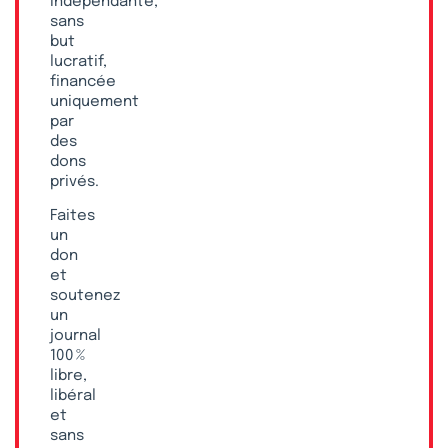
indépendante,
sans
but
lucratif,
financée
uniquement
par
des
dons
privés.
Faites
un
don
et
soutenez
un
journal
100 %
libre,
libéral
et
sans