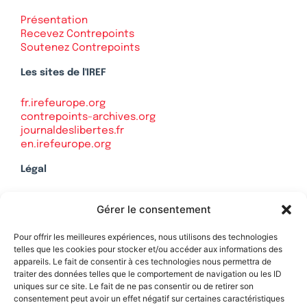
Présentation
Recevez Contrepoints
Soutenez Contrepoints
Les sites de l'IREF
fr.irefeurope.org
contrepoints-archives.org
journaldeslibertes.fr
en.irefeurope.org
Légal
Mentions légales
Gérer le consentement
Politique de confidentialité
Plan du site
Pour offrir les meilleures expériences, nous utilisons des technologies
telles que les cookies pour stocker et/ou accéder aux informations des
appareils. Le fait de consentir à ces technologies nous permettra de
traiter des données telles que le comportement de navigation ou les ID
uniques sur ce site. Le fait de ne pas consentir ou de retirer son
Soutenez Contrepoints
consentement peut avoir un effet négatif sur certaines caractéristiques