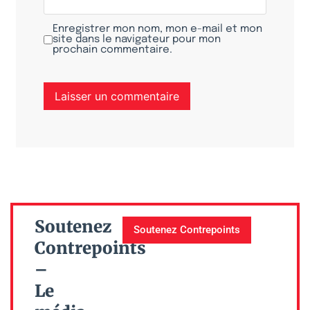
Enregistrer mon nom, mon e-mail et mon
site dans le navigateur pour mon
prochain commentaire.
Soutenez
Soutenez Contrepoints
Contrepoints
–
Le