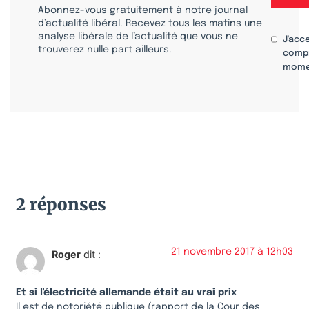
Abonnez-vous gratuitement à notre journal
d’actualité libéral. Recevez tous les matins une
analyse libérale de l’actualité que vous ne
J'acc
trouverez nulle part ailleurs.
compr
mome
2 réponses
21 novembre 2017 à 12h03
Roger
dit :
Et si l'électricité allemande était au vrai prix
Il est de notoriété publique (rapport de la Cour des