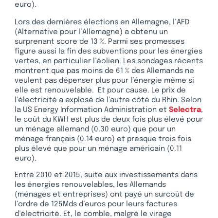
euro).
Lors des dernières élections en Allemagne, l’AFD
(Alternative pour l’Allemagne) a obtenu un
surprenant score de 13 %. Parmi ses promesses
figure aussi la fin des subventions pour les énergies
vertes, en particulier l’éolien. Les sondages récents
montrent que pas moins de 61 % des Allemands ne
veulent pas dépenser plus pour l’énergie même si
elle est renouvelable. Et pour cause. Le prix de
l’électricité a explosé de l’autre côté du Rhin. Selon
la US Energy Information Administration et
Selectra
,
le coût du KWH est plus de deux fois plus élevé pour
un ménage allemand (0.30 euro) que pour un
ménage français (0.14 euro) et presque trois fois
plus élevé que pour un ménage américain (0.11
euro).
Entre 2010 et 2015, suite aux investissements dans
les énergies renouvelables, les Allemands
(ménages et entreprises) ont payé un surcoût de
l’ordre de 125Mds d’euros pour leurs factures
d’électricité. Et, le comble, malgré le virage