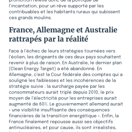
promotion relève donc de la politique de
l’incantation, pour un rêve supporté par les
contribuables et les habitants ruraux qui subissent
ces grands moulins.
France, Allemagne et Australie
rattrapés par la réalité
Face à l’échec de leurs stratégies tournées vers
l’éolien, les dirigeants de ces deux pays souhaitent
revenir à plus de raison. En Australie, le dernier plan
(Clean Energy Target) a été abandonné. En
Allemagne, c’est la Cour fédérale des comptes qui a
souligné les faiblesses et les incohérences de la
stratégie suivie : la surcharge payée par les
consommateurs aurait triplé depuis 2010, le prix
moyen de l’électricité pour les entreprises aurait
augmenté de 60%. Le gouvernement allemand aurait
« une visibilité insuffisante des conséquences
financières de la transition énergétique ». Enfin, la
France finalement repousse aussi ses objectifs
antinucléaires, et pour cause, ils sont irréalistes,