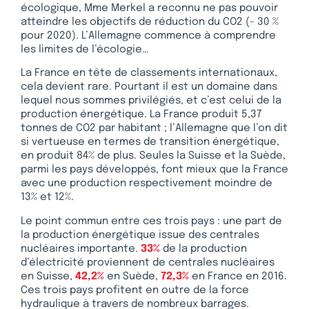
écologique, Mme Merkel a reconnu ne pas pouvoir
atteindre les objectifs de réduction du CO2 (- 30 %
pour 2020). L’Allemagne commence à comprendre
les limites de l’écologie…
La France en tête de classements internationaux,
cela devient rare. Pourtant il est un domaine dans
lequel nous sommes privilégiés, et c’est celui de la
production énergétique. La France produit 5,37
tonnes de CO2 par habitant ; l’Allemagne que l’on dit
si vertueuse en termes de transition énergétique,
en produit 84% de plus. Seules la Suisse et la Suède,
parmi les pays développés, font mieux que la France
avec une production respectivement moindre de
13% et 12%.
Le point commun entre ces trois pays : une part de
la production énergétique issue des centrales
nucléaires importante.
33%
de la production
d’électricité proviennent de centrales nucléaires
en Suisse,
42,2%
en Suède,
72,3%
en France en 2016.
Ces trois pays profitent en outre de la force
hydraulique à travers de nombreux barrages.