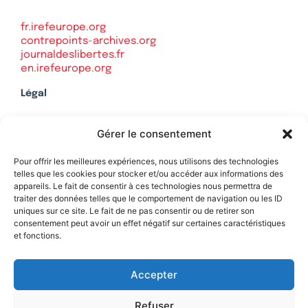
fr.irefeurope.org
contrepoints-archives.org
journaldeslibertes.fr
en.irefeurope.org
Légal
Mentions légales
Gérer le consentement
Politique de confidentialité
Plan du site
Pour offrir les meilleures expériences, nous utilisons des technologies
telles que les cookies pour stocker et/ou accéder aux informations des
appareils. Le fait de consentir à ces technologies nous permettra de
traiter des données telles que le comportement de navigation ou les ID
uniques sur ce site. Le fait de ne pas consentir ou de retirer son
Soutenez Contrepoints
consentement peut avoir un effet négatif sur certaines caractéristiques
et fonctions.
Contact
Accepter
Refuser