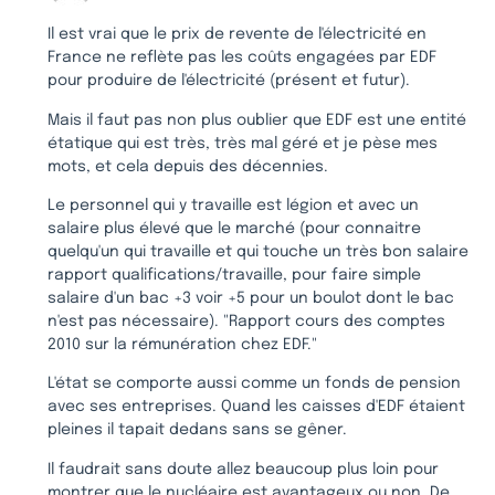
Il est vrai que le prix de revente de l'électricité en
France ne reflète pas les coûts engagées par EDF
pour produire de l'électricité (présent et futur).
Mais il faut pas non plus oublier que EDF est une entité
étatique qui est très, très mal géré et je pèse mes
mots, et cela depuis des décennies.
Le personnel qui y travaille est légion et avec un
salaire plus élevé que le marché (pour connaitre
quelqu'un qui travaille et qui touche un très bon salaire
rapport qualifications/travaille, pour faire simple
salaire d'un bac +3 voir +5 pour un boulot dont le bac
n'est pas nécessaire). "Rapport cours des comptes
2010 sur la rémunération chez EDF."
L'état se comporte aussi comme un fonds de pension
avec ses entreprises. Quand les caisses d'EDF étaient
pleines il tapait dedans sans se gêner.
Il faudrait sans doute allez beaucoup plus loin pour
montrer que le nucléaire est avantageux ou non. De