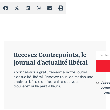
Recevez Contrepoints, le
journal d'actualité libéral
Abonnez-vous gratuitement à notre journal
d’actualité libéral. Recevez tous les matins une
analyse libérale de l’actualité que vous ne
J'acc
trouverez nulle part ailleurs.
compr
mome