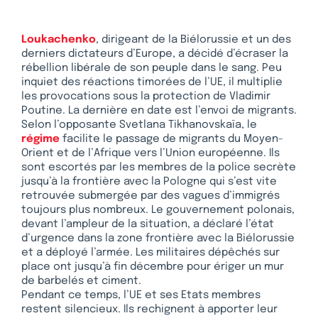
Loukachenko
, dirigeant de la Biélorussie et un des
derniers dictateurs d’Europe, a décidé d’écraser la
rébellion libérale de son peuple dans le sang. Peu
inquiet des réactions timorées de l’UE, il multiplie
les provocations sous la protection de Vladimir
Poutine. La dernière en date est l’envoi de migrants.
Selon l’opposante Svetlana Tikhanovskaïa, le
régime
facilite le passage de migrants du Moyen-
Orient et de l’Afrique vers l’Union européenne. Ils
sont escortés par les membres de la police secrète
jusqu’à la frontière avec la Pologne qui s’est vite
retrouvée submergée par des vagues d’immigrés
toujours plus nombreux. Le gouvernement polonais,
devant l’ampleur de la situation, a déclaré l’état
d’urgence dans la zone frontière avec la Biélorussie
et a déployé l’armée. Les militaires dépêchés sur
place ont jusqu’à fin décembre pour ériger un mur
de barbelés et ciment.
Pendant ce temps, l’UE et ses Etats membres
restent silencieux. Ils rechignent à apporter leur