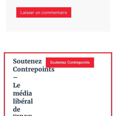
Soutenez
Soutenez Contrepoints
Contrepoints
–
Le
média
libéral
de