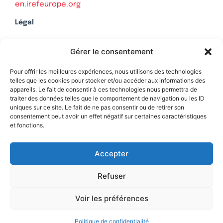
en.irefeurope.org
Légal
Mentions légales
Gérer le consentement
Politique de confidentialité
Plan du site
Pour offrir les meilleures expériences, nous utilisons des technologies
telles que les cookies pour stocker et/ou accéder aux informations des
appareils. Le fait de consentir à ces technologies nous permettra de
traiter des données telles que le comportement de navigation ou les ID
uniques sur ce site. Le fait de ne pas consentir ou de retirer son
Soutenez Contrepoints
consentement peut avoir un effet négatif sur certaines caractéristiques
et fonctions.
Contact
Accepter
Refuser
Voir les préférences
Politique de confidentialité
© 2026 IREF
|
une réalisation SCENE 64