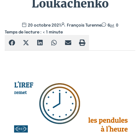
Loukachenko
20 octobre 2021
François Turenne
6
0
Temps de lecture :
< 1
minute