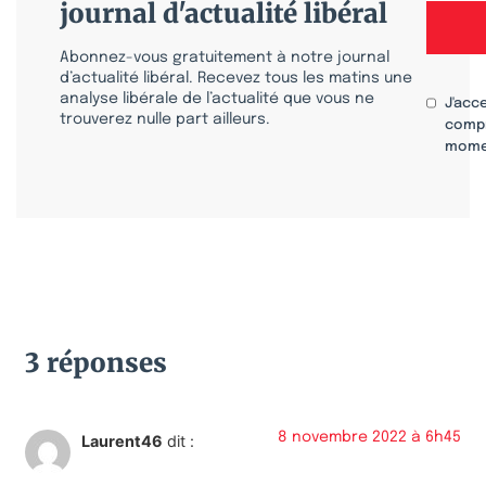
journal d'actualité libéral
Abonnez-vous gratuitement à notre journal
d’actualité libéral. Recevez tous les matins une
analyse libérale de l’actualité que vous ne
J'acc
trouverez nulle part ailleurs.
compr
mome
3 réponses
8 novembre 2022 à 6h45
Laurent46
dit :