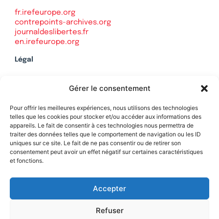
fr.irefeurope.org
contrepoints-archives.org
journaldeslibertes.fr
en.irefeurope.org
Légal
Mentions légales
Gérer le consentement
Politique de confidentialité
Plan du site
Pour offrir les meilleures expériences, nous utilisons des technologies
telles que les cookies pour stocker et/ou accéder aux informations des
appareils. Le fait de consentir à ces technologies nous permettra de
traiter des données telles que le comportement de navigation ou les ID
uniques sur ce site. Le fait de ne pas consentir ou de retirer son
Soutenez Contrepoints
consentement peut avoir un effet négatif sur certaines caractéristiques
et fonctions.
Contact
Accepter
Refuser