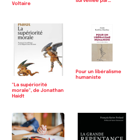
surveillée par…
Voltaire
Pour un libéralisme
humaniste
"La supériorité
morale", de Jonathan
Haidt