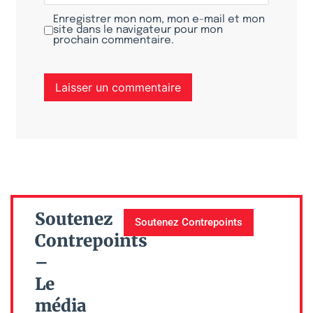
Enregistrer mon nom, mon e-mail et mon
site dans le navigateur pour mon
prochain commentaire.
Soutenez
Soutenez Contrepoints
Contrepoints
–
Le
média