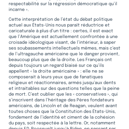
respectabilité sur la régression démocratique qu’il
incarne ».
Cette interprétation de l’état du débat politique
actuel aux États-Unis nous paraît réductrice et
caricaturale à plus d’un titre : certes, il est exact
que l’Amérique est actuellement confrontée à une
croisade idéologique visant, de l’intérieur, à saper
ses soubassements intellectuels mêmes, mais c’est
de l’ultragauche américaine que le danger provient,
beaucoup plus que de la droite. Les Français ont
depuis toujours un regard biaisé sur ce qu’ils
appellent « la droite américaine » : elle ne se
composerait à leurs yeux que de fanatiques
religieux et réactionnaires, armés jusqu’aux dents
et intraitables sur des questions telles que la peine
de mort. C’est oublier que les « conservatives », qui
s’inscrivent dans l’héritage des Pères fondateurs
américains, de Lincoln et de Reagan, veulent avant
toutes choses que la Constitution des États-Unis,
fondement de l’identité et ciment de la cohésion
du pays, soit respectée à la lettre. Or, notamment
depuis F.D. Roosevelt jusqu’à Biden, en passant par