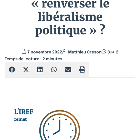
« renverser le
libéralisme
politique » ?
7 novembre 2022
Matthieu Creson
3
2
Temps de lecture :
2
minutes