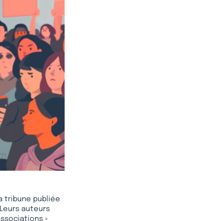
a tribune publiée
Leurs auteurs
associations »