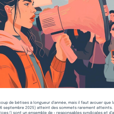
oup de bêtises à longueur d’année, mais il faut avouer que l
6 septembre 2025) atteint des sommets rarement atteints. 
rices !) sont un ensemble de « responsables syndicales et d’