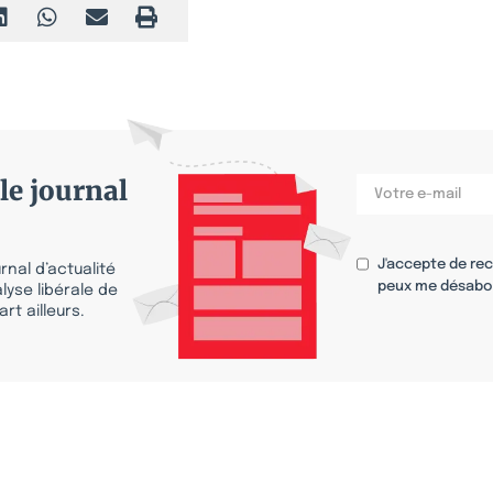
le journal
J'accepte de re
nal d’actualité
peux me désabo
lyse libérale de
rt ailleurs.