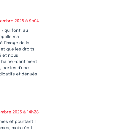
tembre 2025 à 9h04
 » qui font, au
appelle ma
é l’image de la
et que les droits
é et nous
a haine -sentiment
, certes d’une
dicatifs et dénués
embre 2025 à 14h28
mes et pourtant il
mmes, mais c’est