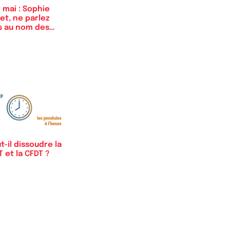
 mai : Sophie
et, ne parlez
s au nom des…
t-il dissoudre la
 et la CFDT ?