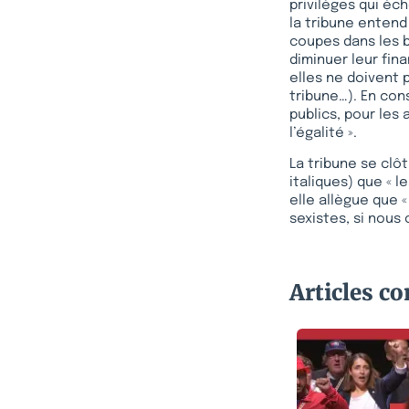
privilèges qui éc
la tribune entend
coupes dans les bu
diminuer leur fin
elles ne doivent 
tribune…). En con
publics, pour les 
l’égalité ».
La tribune se clô
italiques) que « 
elle allègue que 
sexistes, si nous
Articles c