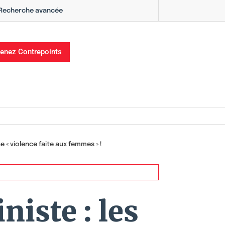
Recherche avancée
enez Contrepoints
ne « violence faite aux femmes » !
niste : les