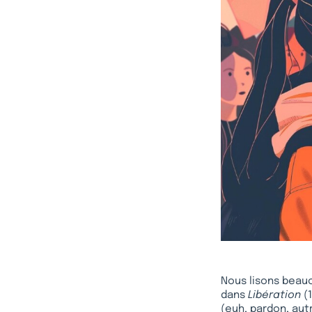
Nous lisons beauc
dans
Libération
(1
(euh, pardon, aut