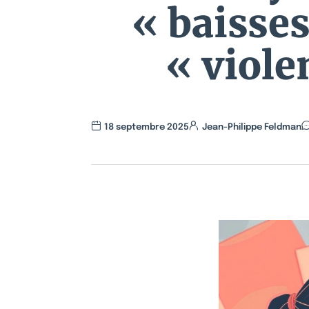
« baisses
« viole
18 septembre 2025
Jean-Philippe Feldman