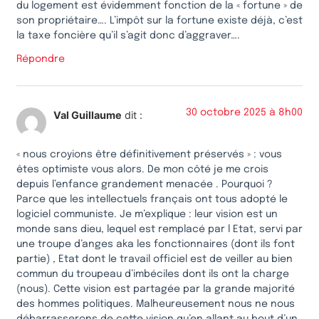
du logement est évidemment fonction de la « fortune » de
son propriétaire…. L’impôt sur la fortune existe déjà, c’est
la taxe foncière qu’il s’agit donc d’aggraver….
Répondre
30 octobre 2025 à 8h00
Val Guillaume
dit :
« nous croyions être définitivement préservés » : vous
êtes optimiste vous alors. De mon côté je me crois
depuis l’enfance grandement menacée . Pourquoi ?
Parce que les intellectuels français ont tous adopté le
logiciel communiste. Je m’explique : leur vision est un
monde sans dieu, lequel est remplacé par l Etat, servi par
une troupe d’anges aka les fonctionnaires (dont ils font
partie) , Etat dont le travail officiel est de veiller au bien
commun du troupeau d’imbéciles dont ils ont la charge
(nous). Cette vision est partagée par la grande majorité
des hommes politiques. Malheureusement nous ne nous
débarrasserons de cette vision qu’en allant au bout d’un