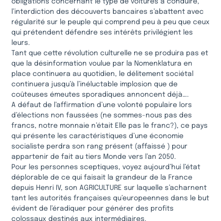
obligations concernant le type de voitures à conduire,
l’interdiction des découverts bancaires s’abattent avec
régularité sur le peuple qui comprend peu à peu que ceux
qui prétendent défendre ses intérêts privilégient les
leurs.
Tant que cette révolution culturelle ne se produira pas et
que la désinformation voulue par la Nomenklatura en
place continuera au quotidien, le délitement sociétal
continuera jusqu’à l’inéluctable implosion que de
coûteuses émeutes sporadiques annoncent déjà….
A défaut de l’affirmation d’une volonté populaire lors
d’élections non faussées (ne sommes-nous pas des
francs, notre monnaie n’était Elle pas le franc?), ce pays
qui présente les caractéristiques d’une économie
socialiste perdra son rang présent (affaissé ) pour
appartenir de fait au tiers Monde vers l’an 2050.
Pour les personnes sceptiques, voyez aujourd’hui l’état
déplorable de ce qui faisait la grandeur de la France
depuis Henri IV, son AGRICULTURE sur laquelle s’acharnent
tant les autorités françaises qu’europeennes dans le but
évident de l’éradiquer pour générer des profits
colossaux destinés aux intermédiaires.