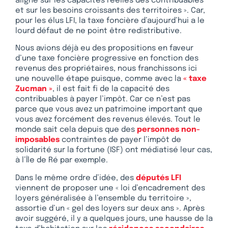
aligné sur les capacités réelles des contribuables
et sur les besoins croissants des territoires ». Car,
pour les élus LFI, la taxe foncière d’aujourd’hui a le
lourd défaut de ne point être redistributive.
Nous avions déjà eu des propositions en faveur
d’une taxe foncière progressive en fonction des
revenus des propriétaires, nous franchissons ici
une nouvelle étape puisque, comme avec la
« taxe
Zucman »
, il est fait fi de la capacité des
contribuables à payer l’impôt. Car ce n’est pas
parce que vous avez un patrimoine important que
vous avez forcément des revenus élevés. Tout le
monde sait cela depuis que des
personnes non-
imposables
contraintes de payer l’impôt de
solidarité sur la fortune (ISF) ont médiatisé leur cas,
à l’Île de Ré par exemple.
Dans le même ordre d’idée, des
députés LFI
viennent de proposer une « loi d’encadrement des
loyers généralisée à l’ensemble du territoire »,
assortie d’un « gel des loyers sur deux ans ». Après
avoir suggéré, il y a quelques jours, une hausse de la