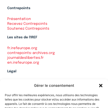
Contrepoints
Présentation
Recevez Contrepoints
Soutenez Contrepoints
Les sites de l'IREF
fr.irefeurope.org
contrepoints-archives.org
journaldeslibertes.fr
en.irefeurope.org
Légal
Mentions légales
Gérer le consentement
Politique de confidentialité
Plan du site
Pour offrir les meilleures expériences, nous utilisons des technologies
telles que les cookies pour stocker et/ou accéder aux informations des
appareils. Le fait de consentir à ces technologies nous permettra de