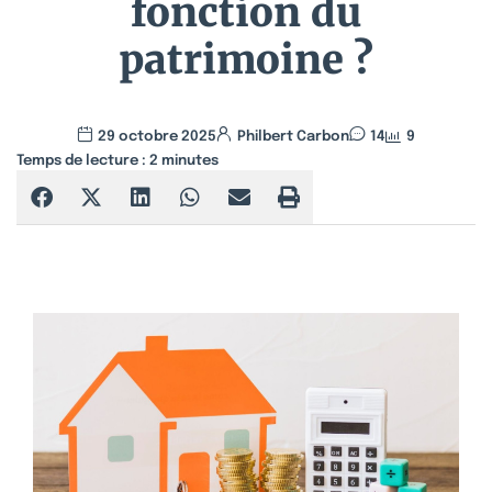
fonction du
patrimoine ?
29 octobre 2025
Philbert Carbon
14
9
Temps de lecture :
2
minutes