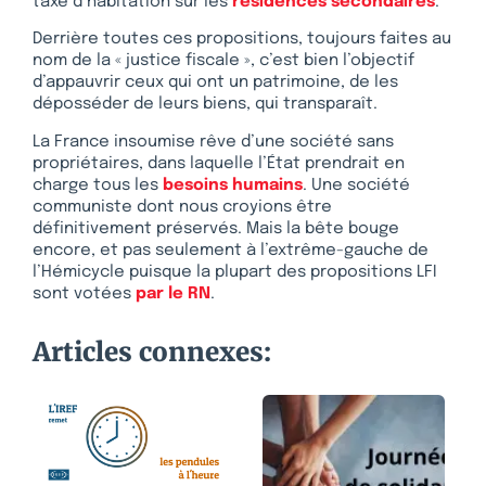
taxe d’habitation sur les
résidences secondaires
.
Derrière toutes ces propositions, toujours faites au
nom de la « justice fiscale », c’est bien l’objectif
d’appauvrir ceux qui ont un patrimoine, de les
déposséder de leurs biens, qui transparaît.
La France insoumise rêve d’une société sans
propriétaires, dans laquelle l’État prendrait en
charge tous les
besoins humains
. Une société
communiste dont nous croyions être
définitivement préservés. Mais la bête bouge
encore, et pas seulement à l’extrême-gauche de
l’Hémicycle puisque la plupart des propositions LFI
sont votées
par le RN
.
Articles connexes: