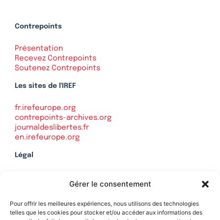
Contrepoints
Présentation
Recevez Contrepoints
Soutenez Contrepoints
Les sites de l'IREF
fr.irefeurope.org
contrepoints-archives.org
journaldeslibertes.fr
en.irefeurope.org
Légal
Mentions légales
Gérer le consentement
Politique de confidentialité
Plan du site
Pour offrir les meilleures expériences, nous utilisons des technologies
telles que les cookies pour stocker et/ou accéder aux informations des