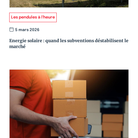
Les pendules à l'heure
5 mars 2026
Energie solaire : quand les subventions déstabilisent le
marché