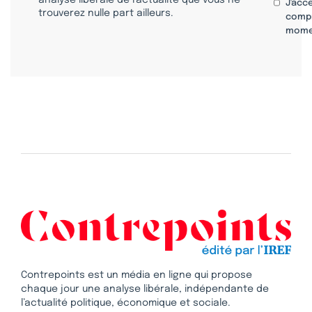
J'acc
trouverez nulle part ailleurs.
compr
mome
Contrepoints est un média en ligne qui propose
chaque jour une analyse libérale, indépendante de
l’actualité politique, économique et sociale.