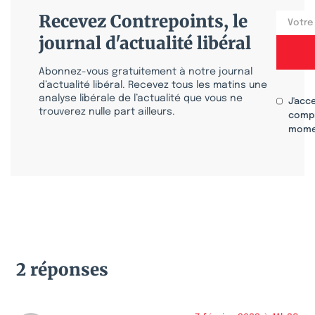
Recevez Contrepoints, le
journal d'actualité libéral
Abonnez-vous gratuitement à notre journal
d’actualité libéral. Recevez tous les matins une
analyse libérale de l’actualité que vous ne
J'acc
trouverez nulle part ailleurs.
compr
mome
2 réponses