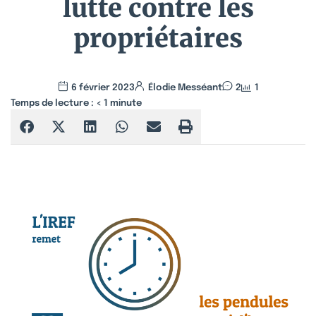
lutte contre les
propriétaires
6 février 2023
Élodie Messéant
2
1
Temps de lecture :
< 1
minute