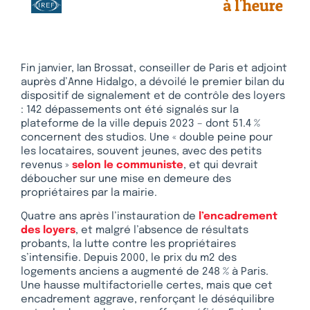
Fin janvier, Ian Brossat, conseiller de Paris et adjoint
auprès d’Anne Hidalgo, a dévoilé le premier bilan du
dispositif de signalement et de contrôle des loyers
: 142 dépassements ont été signalés sur la
plateforme de la ville depuis 2023 – dont 51.4 %
concernent des studios. Une « double peine pour
les locataires, souvent jeunes, avec des petits
revenus »
selon le communiste
, et qui devrait
déboucher sur une mise en demeure des
propriétaires par la mairie.
Quatre ans après l’instauration de
l’encadrement
des loyers
, et malgré l’absence de résultats
probants, la lutte contre les propriétaires
s’intensifie. Depuis 2000, le prix du m2 des
logements anciens a augmenté de 248 % à Paris.
Une hausse multifactorielle certes, mais que cet
encadrement aggrave, renforçant le déséquilibre