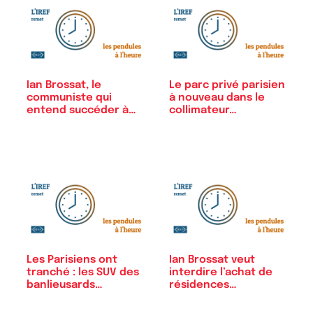
Ian Brossat, le
Le parc privé parisien
communiste qui
à nouveau dans le
entend succéder à…
collimateur…
Les Parisiens ont
Ian Brossat veut
tranché : les SUV des
interdire l’achat de
banlieusards…
résidences…