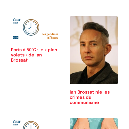
Paris à 50°C : le « plan
volets » de Ian
Brossat
Ian Brossat nie les
crimes du
communisme