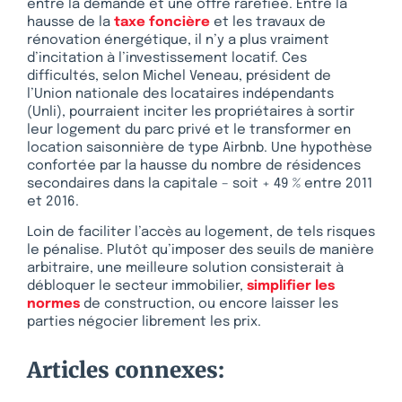
entre la demande et une offre raréfiée. Entre la
hausse de la
taxe foncière
et les travaux de
rénovation énergétique, il n’y a plus vraiment
d’incitation à l’investissement locatif. Ces
difficultés, selon Michel Veneau, président de
l’Union nationale des locataires indépendants
(Unli), pourraient inciter les propriétaires à sortir
leur logement du parc privé et le transformer en
location saisonnière de type Airbnb. Une hypothèse
confortée par la hausse du nombre de résidences
secondaires dans la capitale – soit + 49 % entre 2011
et 2016.
Loin de faciliter l’accès au logement, de tels risques
le pénalise. Plutôt qu’imposer des seuils de manière
arbitraire, une meilleure solution consisterait à
débloquer le secteur immobilier,
simplifier les
normes
de construction, ou encore laisser les
parties négocier librement les prix.
Articles connexes: