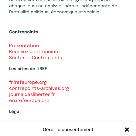
chaque jour une analyse libérale, indépendante de
l’actualité politique, économique et sociale.
Contrepoints
Présentation
Recevez Contrepoints
Soutenez Contrepoints
Les sites de l'IREF
fr.irefeurope.org
contrepoints-archives.org
journaldeslibertes.fr
en.irefeurope.org
Légal
Mentions légales
Gérer le consentement
Politique de confidentialité