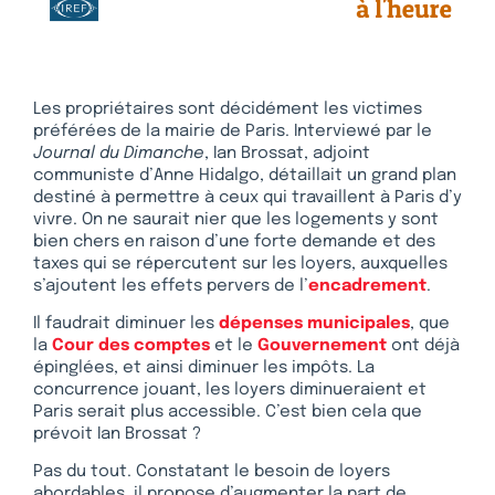
Les propriétaires sont décidément les victimes
préférées de la mairie de Paris. Interviewé par le
Journal du Dimanche
, Ian Brossat, adjoint
communiste d’Anne Hidalgo, détaillait un grand plan
destiné à permettre à ceux qui travaillent à Paris d’y
vivre. On ne saurait nier que les logements y sont
bien chers en raison d’une forte demande et des
taxes qui se répercutent sur les loyers, auxquelles
s’ajoutent les effets pervers de l’
encadrement
.
Il faudrait diminuer les
dépenses municipales
, que
la
Cour des comptes
et le
Gouvernement
ont déjà
épinglées, et ainsi diminuer les impôts. La
concurrence jouant, les loyers diminueraient et
Paris serait plus accessible. C’est bien cela que
prévoit Ian Brossat ?
Pas du tout. Constatant le besoin de loyers
abordables, il propose d’augmenter la part de