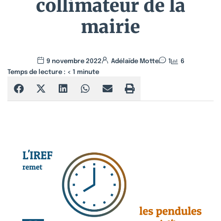
collimateur de la
mairie
9 novembre 2022
Adélaïde Motte
1
6
Temps de lecture :
< 1
minute