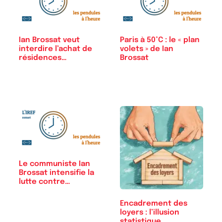
Ian Brossat veut
Paris à 50°C : le « plan
interdire l’achat de
volets » de Ian
résidences…
Brossat
Le communiste Ian
Brossat intensifie la
lutte contre…
Encadrement des
loyers : l’illusion
statistique