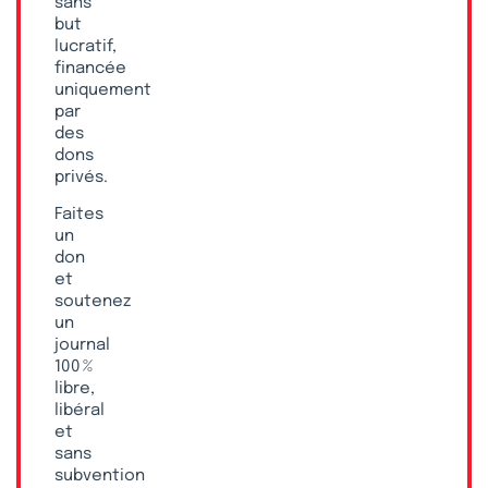
sans
but
lucratif,
financée
uniquement
par
des
dons
privés.
Faites
un
don
et
soutenez
un
journal
100 %
libre,
libéral
et
sans
subvention