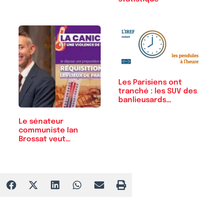
Les Parisiens ont
tranché : les SUV des
banlieusards…
Le sénateur
communiste Ian
Brossat veut
instaurer…