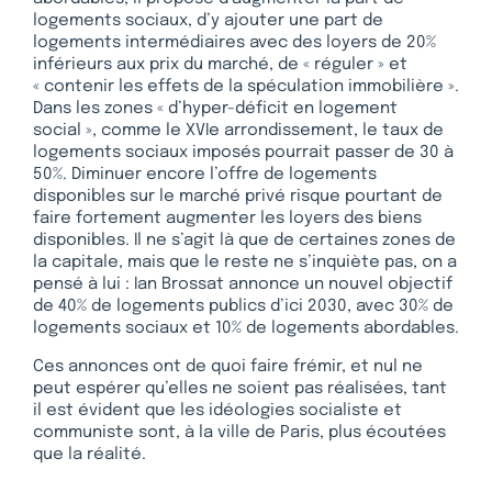
logements sociaux, d’y ajouter une part de
logements intermédiaires avec des loyers de 20%
inférieurs aux prix du marché, de « réguler » et
« contenir les effets de la spéculation immobilière ».
Dans les zones « d’hyper-déficit en logement
social », comme le XVIe arrondissement, le taux de
logements sociaux imposés pourrait passer de 30 à
50%. Diminuer encore l’offre de logements
disponibles sur le marché privé risque pourtant de
faire fortement augmenter les loyers des biens
disponibles. Il ne s’agit là que de certaines zones de
la capitale, mais que le reste ne s’inquiète pas, on a
pensé à lui : Ian Brossat annonce un nouvel objectif
de 40% de logements publics d’ici 2030, avec 30% de
logements sociaux et 10% de logements abordables.
Ces annonces ont de quoi faire frémir, et nul ne
peut espérer qu’elles ne soient pas réalisées, tant
il est évident que les idéologies socialiste et
communiste sont, à la ville de Paris, plus écoutées
que la réalité.