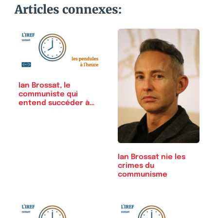
Articles connexes:
Ian Brossat, le
communiste qui
entend succéder à…
Ian Brossat nie les
crimes du
communisme