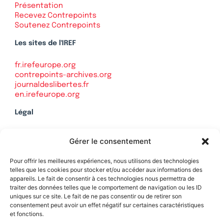
Présentation
Recevez Contrepoints
Soutenez Contrepoints
Les sites de l'IREF
fr.irefeurope.org
contrepoints-archives.org
journaldeslibertes.fr
en.irefeurope.org
Légal
Mentions légales
Gérer le consentement
Politique de confidentialité
Plan du site
Pour offrir les meilleures expériences, nous utilisons des technologies
telles que les cookies pour stocker et/ou accéder aux informations des
appareils. Le fait de consentir à ces technologies nous permettra de
traiter des données telles que le comportement de navigation ou les ID
uniques sur ce site. Le fait de ne pas consentir ou de retirer son
Soutenez Contrepoints
consentement peut avoir un effet négatif sur certaines caractéristiques
et fonctions.