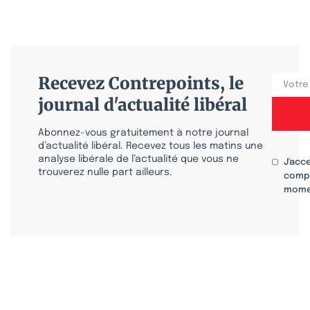
Recevez Contrepoints, le
journal d'actualité libéral
Abonnez-vous gratuitement à notre journal
d’actualité libéral. Recevez tous les matins une
analyse libérale de l’actualité que vous ne
J'acc
trouverez nulle part ailleurs.
compr
mome