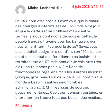
5 juin 2026 à 19h35
Michel Lechemi
dit :
En 1974 pour être précis. Savez vous que le cumul
des charges d’intérêts est de 1 650 mds à ce jour
et que la dette est de 3 500 mds? En d’autre
termes, si nous continuons de nous endetter, le
peuple français travaille pour les banquiers qui
nous aiment tant.. Pourquoi la dette? Savez vous
que le déficit budgétaire est d’environ 150 mds par
an et que le coût des fonctionnaires (salaire et
retraites) ets de 170 mds annuel? Je vais être très
clair : ne touchons pas aux 2 millions de
fonctionnaires régaliens mais les 3 autres millions?
Quoique, gros bémol sur ceux de la FPH dont tout le
monde a besoin (sauf les innombrables
administratifs.. !). Chiffres issus de sources
gouvernementales.. Quoiqu’en pensent certains, en
cherchant on trouve tout, pas besoin des médias..
Répondre