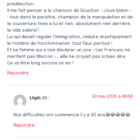
prédilection…
Il me fait penser à la chanson de Souchon « J’suis bidon »
: tout dans le paraitre, champion de la manipulation et de
la couverture tirée à lui et rien, absolument rien derrière,
le vide sidéral !
Lui qui devait réguler l’immigration, réduire drastiquement
le nombre de fonctionnaires: tout faux partout !
Et sa femme qui a osé déclarer un jour « Les Français ne
méritent pas Macron »… elle ne croyait pas si bien dire.
Ca va être long encore un an !
Répondre
30 mai 2026 à 9h58
Lhph
dit :
Nos difficultés ont commencé il y a 50 ans😂😂😂😂😂
Répondre