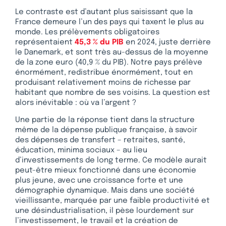
Le contraste est d’autant plus saisissant que la
France demeure l’un des pays qui taxent le plus au
monde. Les prélèvements obligatoires
représentaient
45,3 % du PIB
en 2024, juste derrière
le Danemark, et sont très au-dessus de la moyenne
de la zone euro (40,9 % du PIB). Notre pays prélève
énormément, redistribue énormément, tout en
produisant relativement moins de richesse par
habitant que nombre de ses voisins. La question est
alors inévitable : où va l’argent ?
Une partie de la réponse tient dans la structure
même de la dépense publique française, à savoir
des dépenses de transfert – retraites, santé,
éducation, minima sociaux – au lieu
d’investissements de long terme. Ce modèle aurait
peut-être mieux fonctionné dans une économie
plus jeune, avec une croissance forte et une
démographie dynamique. Mais dans une société
vieillissante, marquée par une faible productivité et
une désindustrialisation, il pèse lourdement sur
l’investissement, le travail et la création de