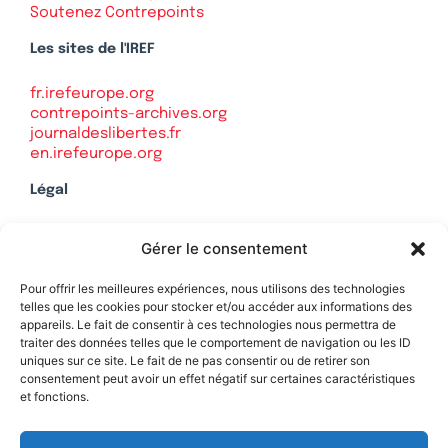
Soutenez Contrepoints
Les sites de l'IREF
fr.irefeurope.org
contrepoints-archives.org
journaldeslibertes.fr
en.irefeurope.org
Légal
Mentions légales
Gérer le consentement
Politique de confidentialité
Plan du site
Pour offrir les meilleures expériences, nous utilisons des technologies
telles que les cookies pour stocker et/ou accéder aux informations des
appareils. Le fait de consentir à ces technologies nous permettra de
traiter des données telles que le comportement de navigation ou les ID
uniques sur ce site. Le fait de ne pas consentir ou de retirer son
Soutenez Contrepoints
consentement peut avoir un effet négatif sur certaines caractéristiques
et fonctions.
Contact