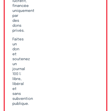
lucratif,
financée
uniquement
par
des
dons
privés.
Faites
un
don
et
soutenez
un
journal
100 %
libre,
libéral
et
sans
subvention
publique.