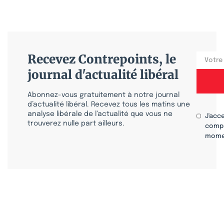
Recevez Contrepoints, le
journal d'actualité libéral
Abonnez-vous gratuitement à notre journal
d’actualité libéral. Recevez tous les matins une
analyse libérale de l’actualité que vous ne
J'acc
trouverez nulle part ailleurs.
compr
mome