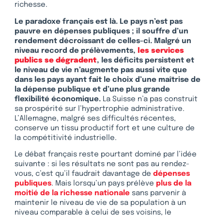
richesse.
Le paradoxe français est là. Le pays n’est pas
pauvre en dépenses publiques ; il souffre d’un
rendement décroissant de celles-ci. Malgré un
niveau record de prélèvements,
les services
publics se dégradent
, les déficits persistent et
le niveau de vie n’augmente pas aussi vite que
dans les pays ayant fait le choix d’une maîtrise de
la dépense publique et d’une plus grande
flexibilité économique.
La Suisse n’a pas construit
sa prospérité sur l’hypertrophie administrative.
L’Allemagne, malgré ses difficultés récentes,
conserve un tissu productif fort et une culture de
la compétitivité industrielle.
Le débat français reste pourtant dominé par l’idée
suivante : si les résultats ne sont pas au rendez-
vous, c’est qu’il faudrait davantage de
dépenses
publiques
. Mais lorsqu’un pays prélève
plus de la
moitié de la richesse nationale
sans parvenir à
maintenir le niveau de vie de sa population à un
niveau comparable à celui de ses voisins, le