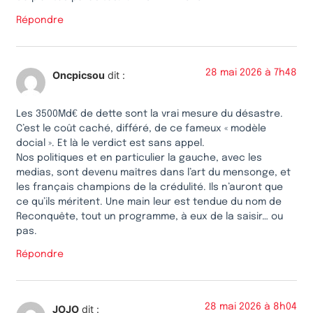
Répondre
28 mai 2026 à 7h48
Oncpicsou
dit :
Les 3500Md€ de dette sont la vrai mesure du désastre.
C’est le coût caché, différé, de ce fameux « modèle
docial ». Et là le verdict est sans appel.
Nos politiques et en particulier la gauche, avec les
medias, sont devenu maîtres dans l’art du mensonge, et
les français champions de la crédulité. Ils n’auront que
ce qu’ils méritent. Une main leur est tendue du nom de
Reconquête, tout un programme, à eux de la saisir… ou
pas.
Répondre
28 mai 2026 à 8h04
JOJO
dit :