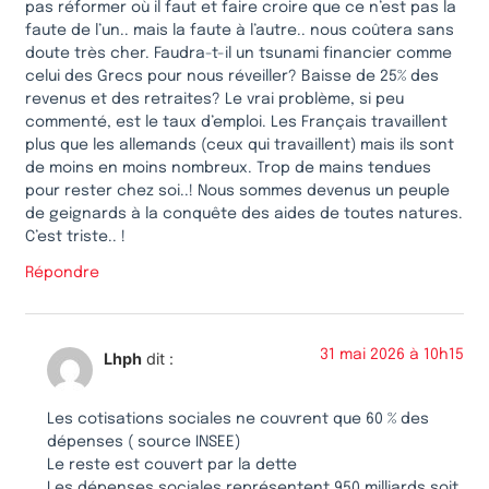
pas réformer où il faut et faire croire que ce n’est pas la
faute de l’un.. mais la faute à l’autre.. nous coûtera sans
doute très cher. Faudra-t-il un tsunami financier comme
celui des Grecs pour nous réveiller? Baisse de 25% des
revenus et des retraites? Le vrai problème, si peu
commenté, est le taux d’emploi. Les Français travaillent
plus que les allemands (ceux qui travaillent) mais ils sont
de moins en moins nombreux. Trop de mains tendues
pour rester chez soi..! Nous sommes devenus un peuple
de geignards à la conquête des aides de toutes natures.
C’est triste.. !
Répondre
31 mai 2026 à 10h15
Lhph
dit :
Les cotisations sociales ne couvrent que 60 % des
dépenses ( source INSEE)
Le reste est couvert par la dette
Les dépenses sociales représentent 950 milliards soit