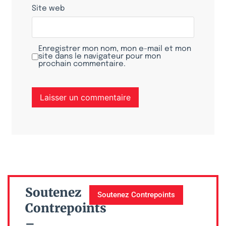
Site web
Enregistrer mon nom, mon e-mail et mon
site dans le navigateur pour mon
prochain commentaire.
Soutenez
Soutenez Contrepoints
Contrepoints
–