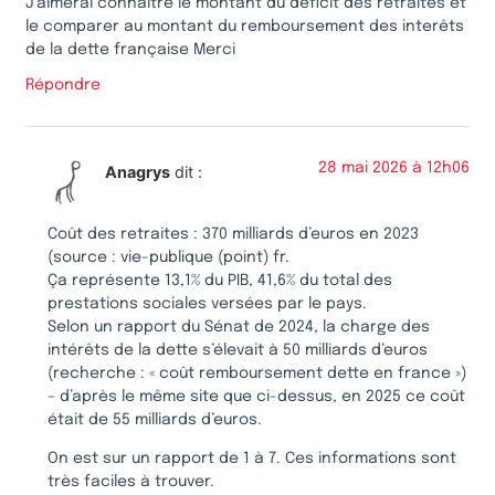
J’aimerai connaître le montant du deficit des retraites et
le comparer au montant du remboursement des interêts
de la dette française Merci
Répondre
28 mai 2026 à 12h06
Anagrys
dit :
Coût des retraites : 370 milliards d’euros en 2023
(source : vie-publique (point) fr.
Ça représente 13,1% du PIB, 41,6% du total des
prestations sociales versées par le pays.
Selon un rapport du Sénat de 2024, la charge des
intérêts de la dette s’élevait à 50 milliards d’euros
(recherche : « coût remboursement dette en france »)
– d’après le même site que ci-dessus, en 2025 ce coût
était de 55 milliards d’euros.
On est sur un rapport de 1 à 7. Ces informations sont
très faciles à trouver.