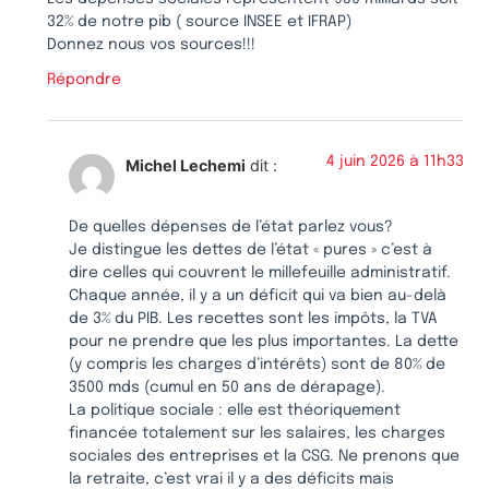
32% de notre pib ( source INSEE et IFRAP)
Donnez nous vos sources!!!
Répondre
4 juin 2026 à 11h33
Michel Lechemi
dit :
De quelles dépenses de l’état parlez vous?
Je distingue les dettes de l’état « pures » c’est à
dire celles qui couvrent le millefeuille administratif.
Chaque année, il y a un déficit qui va bien au-delà
de 3% du PIB. Les recettes sont les impôts, la TVA
pour ne prendre que les plus importantes. La dette
(y compris les charges d’intérêts) sont de 80% de
3500 mds (cumul en 50 ans de dérapage).
La politique sociale : elle est théoriquement
financée totalement sur les salaires, les charges
sociales des entreprises et la CSG. Ne prenons que
la retraite, c’est vrai il y a des déficits mais