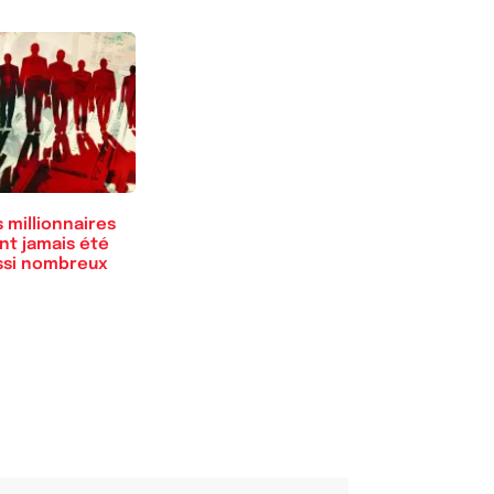
 millionnaires
nt jamais été
ssi nombreux