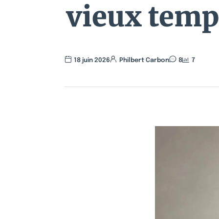
vieux temps
18 juin 2026
Philbert Carbon
8
7