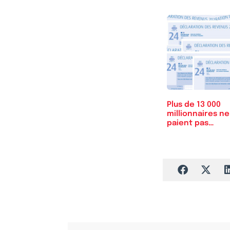
Plus de 13 000
millionnaires ne
paient pas
l'impôt…