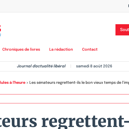
Sout
Chroniques de livres
La rédaction
Contact
Journal d'actualité libéral
|
samedi 8 août 2026
ules à l'heure
>
Les sénateurs regrettent-ils le bon vieux temps de l’im
eurs regrettent-