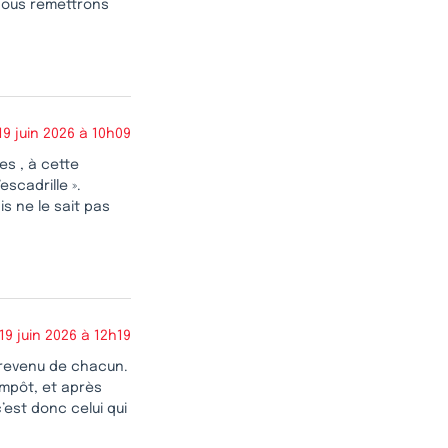
nous remettrons
19 juin 2026 à 10h09
s , à cette
escadrille ».
is ne le sait pas
19 juin 2026 à 12h19
u revenu de chacun.
impôt, et après
’est donc celui qui