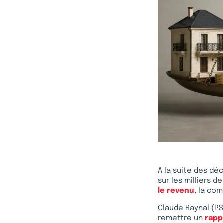
A la suite des dé
sur les milliers 
le revenu
, la co
Claude Raynal (PS
remettre un
rapp