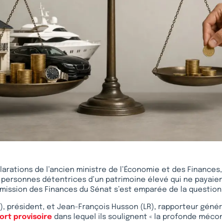
clarations de l’ancien ministre de l’Économie et des Finances
de personnes détentrices d’un patrimoine élevé qui ne payaien
mmission des Finances du Sénat s’est emparée de la question
), président, et Jean-François Husson (LR), rapporteur génér
ort provisoire
dans lequel ils soulignent « la profonde méc