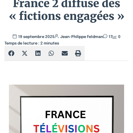
France 2 diffuse des
« fictions engagées »
19 septembre 2025
Jean-Philippe Feldman
17
0
Temps de lecture :
2
minutes