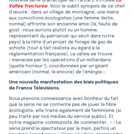
nouvelle série dramatique de France 2 intitulée
La
Vallée fracturée
. Voici le subtil synopsis de ce chef
d’œuvre : dans un village de montagne, une maire
aux convictions écologistes (une femme Verte,
normal) affronte son ancienne amie (là, faute de
goût : nous aurions plutôt vu un homme,
représentant du patriarcat qui sévit dans notre
pays) à la tête d’un projet de forage de gaz de
schiste (tout à fait réaliste eu égard à la
réglementation française). La vallée se trouve
« menacée par les opérations d’un milliardaire
(quelle horreur !), coordonnées par un géant
américain (normal, là encore) de l’énergie ».
Une nouvelle manifestation des biais politiques
de France Télévisions.
Nous prenons connaissance avec bonheur du fait
que la série ne se contente pas de jouer la fibre
écologiste, elle traite également de féminisme (si
peu traité par nos médias du service public). Et
notre magazine communiste de commenter : « « La
série prend le spectateur par la main, parfois un