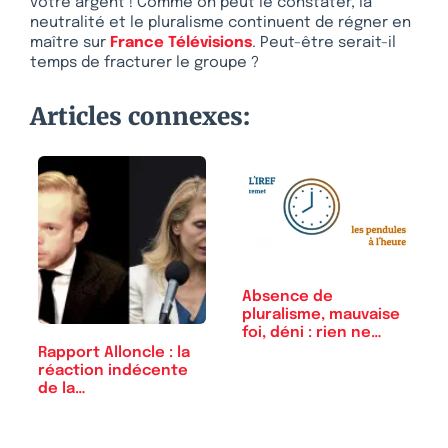
votre argent ! Comme on peut le constater, la
neutralité et le pluralisme continuent de régner en
maître sur
France Télévisions
. Peut-être serait-il
temps de fracturer le groupe ?
Articles connexes:
Absence de
pluralisme, mauvaise
foi, déni : rien ne…
Rapport Alloncle : la
réaction indécente
de la…