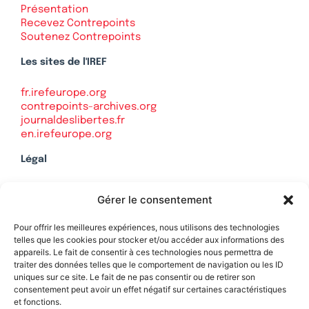
Présentation
Recevez Contrepoints
Soutenez Contrepoints
Les sites de l'IREF
fr.irefeurope.org
contrepoints-archives.org
journaldeslibertes.fr
en.irefeurope.org
Légal
Mentions légales
Gérer le consentement
Politique de confidentialité
Plan du site
Pour offrir les meilleures expériences, nous utilisons des technologies
telles que les cookies pour stocker et/ou accéder aux informations des
appareils. Le fait de consentir à ces technologies nous permettra de
traiter des données telles que le comportement de navigation ou les ID
uniques sur ce site. Le fait de ne pas consentir ou de retirer son
Soutenez Contrepoints
consentement peut avoir un effet négatif sur certaines caractéristiques
et fonctions.