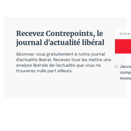
Recevez Contrepoints, le
journal d'actualité libéral
Abonnez-vous gratuitement à notre journal
d’actualité libéral. Recevez tous les matins une
analyse libérale de l’actualité que vous ne
J'acc
trouverez nulle part ailleurs.
compr
mome