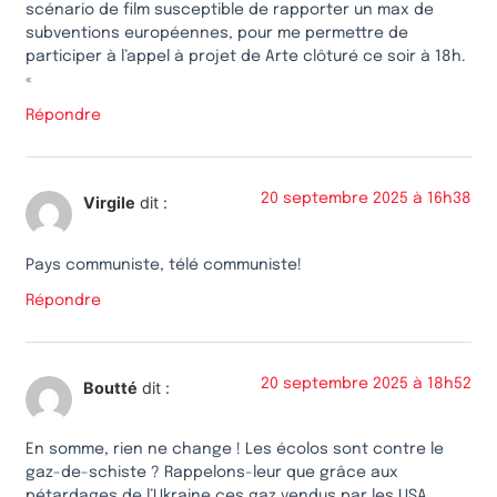
scénario de film susceptible de rapporter un max de
subventions européennes, pour me permettre de
participer à l’appel à projet de Arte clôturé ce soir à 18h.
«
Répondre
20 septembre 2025 à 16h38
Virgile
dit :
Pays communiste, télé communiste!
Répondre
20 septembre 2025 à 18h52
Boutté
dit :
En somme, rien ne change ! Les écolos sont contre le
gaz-de-schiste ? Rappelons-leur que grâce aux
pétardages de l’Ukraine ces gaz vendus par les USA