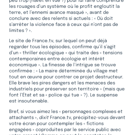
peu trop (navet en vue ?) pour lui faire comprendre
les rouages d’un système où le profit engloutit la
terre, et l’ennemi avance masqué », avant de
conclure avec des relents si actuels : « Où doit
s’arrêter la violence face à ceux qui n’ont pas de
limites ? ».
Le site de France.tv, sur lequel on peut déjà
regarder tous les épisodes, confirme qu’il s’agit
d’un « thriller écologique » qui traite des « tensions
contemporaines entre écologie et intérêt
économique ». La finesse de l’intrigue se trouve
confirmée : « La maire déterminée du village met
tout en œuvre pour contrer ce projet destructeur.
Elle brave les pires dangers et les menaces des
industriels pour préserver son territoire » (mais que
font l’État et sa « police qui tue » ?). Le suspense
est insoutenable.
Bref, si vous aimez les « personnages complexes et
attachants »,
dixit
France.tv, précipitez-vous devant
votre écran pour contempler les « fictions
engagées » coproduites par le service public avec