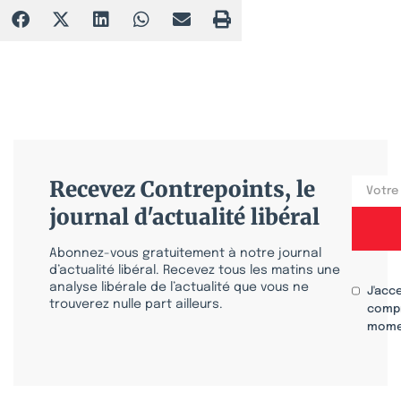
Recevez Contrepoints, le
journal d'actualité libéral
Abonnez-vous gratuitement à notre journal
d’actualité libéral. Recevez tous les matins une
analyse libérale de l’actualité que vous ne
J'acc
trouverez nulle part ailleurs.
compr
mome