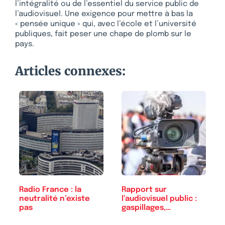
l’intégralité ou de l’essentiel du service public de
l’audiovisuel. Une exigence pour mettre à bas la
« pensée unique » qui, avec l’école et l’université
publiques, fait peser une chape de plomb sur le
pays.
Articles connexes:
Radio France : la
Rapport sur
neutralité n’existe
l’audiovisuel public :
pas
gaspillages,…