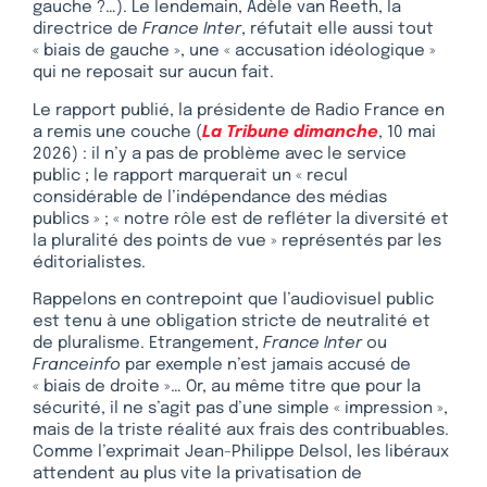
gauche ?…). Le lendemain, Adèle van Reeth, la
directrice de
France Inter
, réfutait elle aussi tout
« biais de gauche », une « accusation idéologique »
qui ne reposait sur aucun fait.
Le rapport publié, la présidente de Radio France en
a remis une couche (
La Tribune dimanche
, 10 mai
2026) : il n’y a pas de problème avec le service
public ; le rapport marquerait un « recul
considérable de l’indépendance des médias
publics » ; « notre rôle est de refléter la diversité et
la pluralité des points de vue » représentés par les
éditorialistes.
Rappelons en contrepoint que l’audiovisuel public
est tenu à une obligation stricte de neutralité et
de pluralisme. Etrangement,
France Inter
ou
Franceinfo
par exemple n’est jamais accusé de
« biais de droite »… Or, au même titre que pour la
sécurité, il ne s’agit pas d’une simple « impression »,
mais de la triste réalité aux frais des contribuables.
Comme l’exprimait Jean-Philippe Delsol, les libéraux
attendent au plus vite la privatisation de