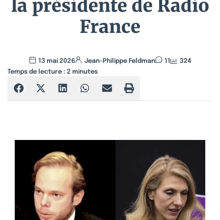
la présidente de Radio
France
13 mai 2026
Jean-Philippe Feldman
11
324
Temps de lecture :
2
minutes