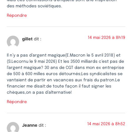
Mais ces commissions d’enquête sont une inspiration
des méthodes soviétiques.
Répondre
14 mai 2026 à 8h19
gillet
dit :
Il n’y a pas d’argent magique(E.Macron le 5 avril 2018) et
(S.Lecornu le 9 mai 2026) Et les 3500 milliards c’est pas de
l’argent magique? 30 ans de CGT dans mon ex entreprise
de 500 à 600 milles euros détournés;Les syndicalistes se
vantaient de partir en vacances aux frais du patron.Le
financier me disait:de toute façon il faut signer les
chèques,on a pas d’alternative!
Répondre
14 mai 2026 à 8h52
Jeanne
dit :