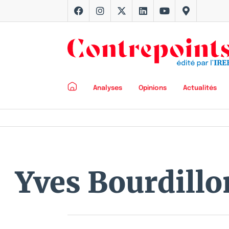
Analyses
Opinions
Actualités
Yves Bourdillo