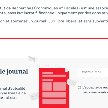
stitut de Recherches Économiques et Fiscales) est une associ
te, sans but lucratif, financée uniquement par des dons pri
on et soutenez un journal 100 % libre, libéral et sans subvent
le journal
J'accepte de re
nal d’actualité
peux me désabo
lyse libérale de
rt ailleurs.