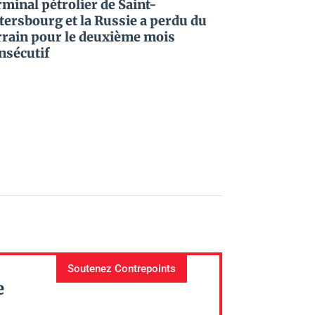
rminal pétrolier de Saint-
tersbourg et la Russie a perdu du
rrain pour le deuxième mois
nsécutif
Soutenez Contrepoints
e