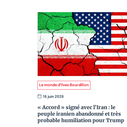
Le monde d'Yves Bourdillon
16 juin 2026
« Accord » signé avec l’Iran : le
peuple iranien abandonné et très
probable humiliation pour Trump