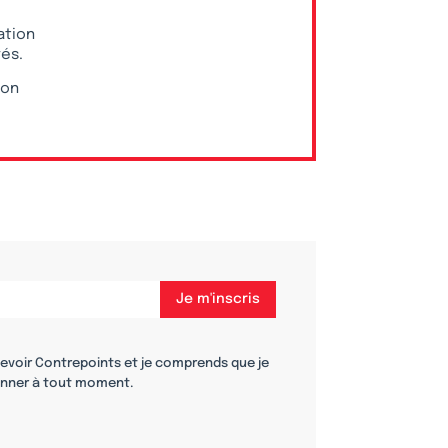
ation
vés.
ion
cevoir Contrepoints et je comprends que je
nner à tout moment.