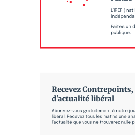
L’IREF (In
indépendan
Faites un d
publique.
Recevez Contrepoints, 
d'actualité libéral
Abonnez-vous gratuitement à notre jour
libéral. Recevez tous les matins une ana
l’actualité que vous ne trouverez nulle pa