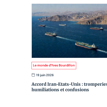
Le monde d'Yves Bourdillon
19 juin 2026
Accord Iran-Etats-Unis : tromperie
humiliations et confusions