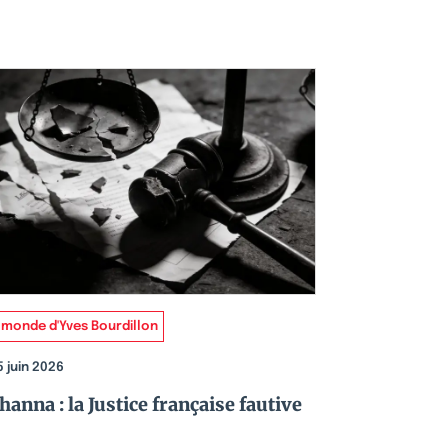
 monde d'Yves Bourdillon
5 juin 2026
hanna : la Justice française fautive