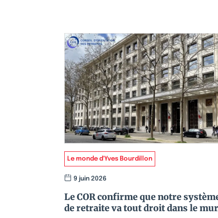
Le monde d'Yves Bourdillon
9 juin 2026
Le COR confirme que notre systèm
de retraite va tout droit dans le mu