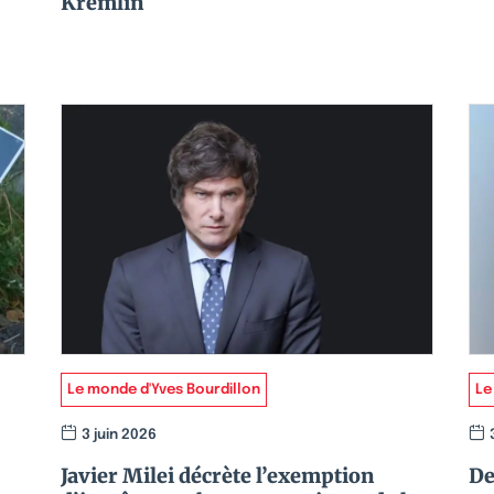
Kremlin
Le monde d'Yves Bourdillon
Le
3 juin 2026
Javier Milei décrète l’exemption
De