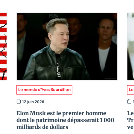
Le monde d'Yves Bourdillon
Le
12 juin 2026
Elon Musk est le premier homme
Le
dont le patrimoine dépasserait 1 000
Tr
milliards de dollars
ve