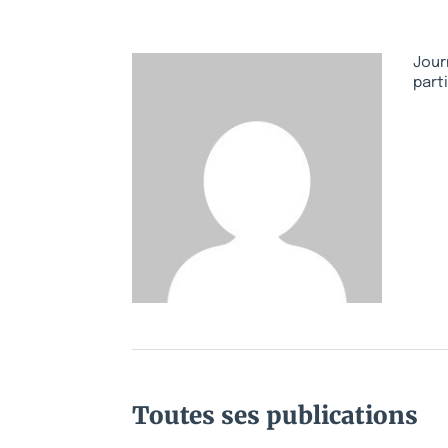
Jour
part
Toutes ses publications