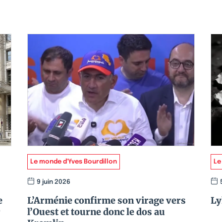
Le monde d'Yves Bourdillon
Le
9 juin 2026
e
L’Arménie confirme son virage vers
Ly
r
l’Ouest et tourne donc le dos au