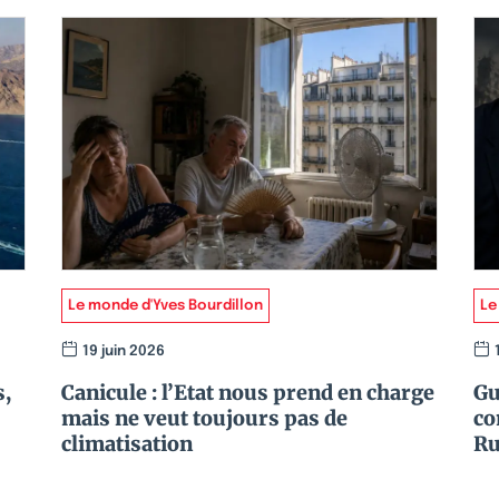
Le monde d'Yves Bourdillon
Le
19 juin 2026
s,
Canicule : l’Etat nous prend en charge
Gu
mais ne veut toujours pas de
co
climatisation
Ru