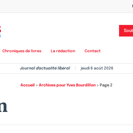
Sout
Chroniques de livres
La rédaction
Contact
Journal d'actualité libéral
|
jeudi 6 août 2026
Accueil
>
Archives pour Yves Bourdillon
>
Page 2
n