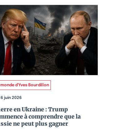
 monde d'Yves Bourdillon
16 juin 2026
erre en Ukraine : Trump
mmence à comprendre que la
ssie ne peut plus gagner