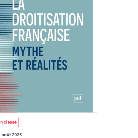
n classé
1 août 2025