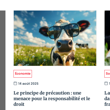
Économie
So
14 août 2025
Le principe de précaution : une
La
menace pour la responsabilité et le
da
droit
fr