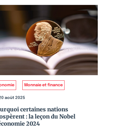
onomie
Monnaie et finance
20 août 2025
urquoi certaines nations
ospèrent : la leçon du Nobel
économie 2024