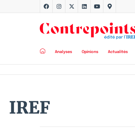
Analyses
Opinions
Actualités
IREF