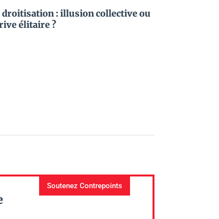
 droitisation : illusion collective ou
rive élitaire ?
Soutenez Contrepoints
e