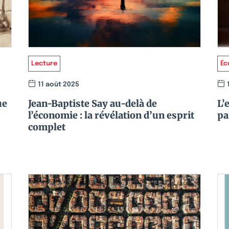
Lecture
Éc
11 août 2025
ue
Jean-Baptiste Say au-delà de
L’
l’économie : la révélation d’un esprit
pa
complet