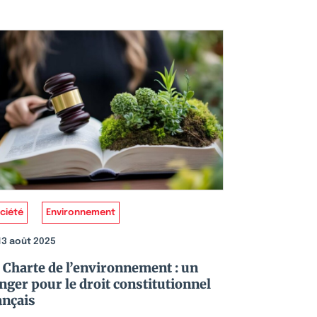
ciété
Environnement
13 août 2025
 Charte de l’environnement : un
nger pour le droit constitutionnel
ançais