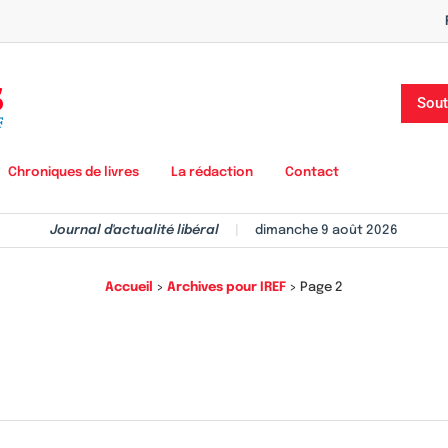
Sout
Chroniques de livres
La rédaction
Contact
Journal d'actualité libéral
|
dimanche 9 août 2026
Accueil
>
Archives pour IREF
>
Page 2