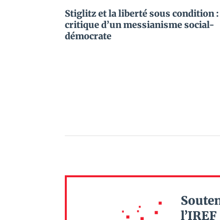
Stiglitz et la liberté sous condition :
critique d’un messianisme social-
démocrate
Souten
l’IREF