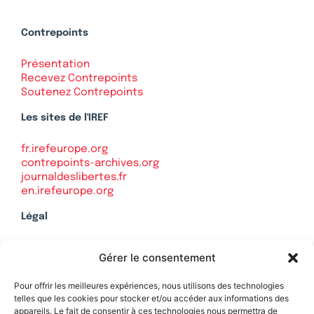
Contrepoints
Présentation
Recevez Contrepoints
Soutenez Contrepoints
Les sites de l'IREF
fr.irefeurope.org
contrepoints-archives.org
journaldeslibertes.fr
en.irefeurope.org
Légal
Mentions légales
Gérer le consentement
Politique de confidentialité
Plan du site
Pour offrir les meilleures expériences, nous utilisons des technologies
telles que les cookies pour stocker et/ou accéder aux informations des
appareils. Le fait de consentir à ces technologies nous permettra de