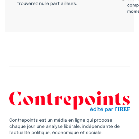
trouverez nulle part ailleurs.
compr
mome
Contrepoints est un média en ligne qui propose
chaque jour une analyse libérale, indépendante de
l’actualité politique, économique et sociale.