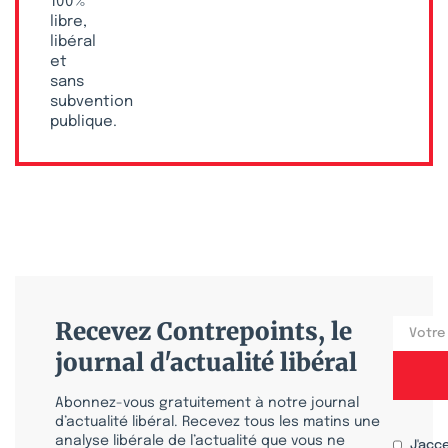
100 %
libre,
libéral
et
sans
subvention
publique.
Recevez Contrepoints, le
journal d'actualité libéral
Abonnez-vous gratuitement à notre journal
d’actualité libéral. Recevez tous les matins une
analyse libérale de l’actualité que vous ne
J'acc